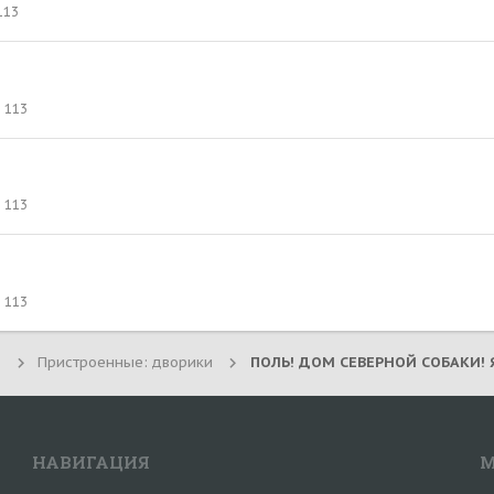
113
113
113
113
Пристроенные: дворики
НАВИГАЦИЯ
М