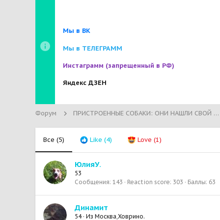
Мы в ВК
Мы в ТЕЛЕГРАММ
Инстаграмм
(запрещенный в РФ)
Яндекс ДЗЕН
Форум
ПРИСТРОЕННЫЕ СОБАКИ: ОНИ НАШЛИ СВОЙ ДОМ!
Все
(5)
Like
(4)
Love
(1)
ЮлияУ.
53
Сообщения
143
Reaction score
303
Баллы
63
Динамит
54
·
Из
Москва,Ховрино.