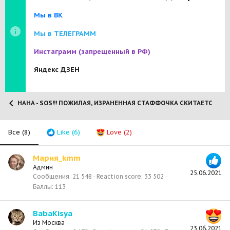
Мы в ВК
Мы в ТЕЛЕГРАММ
Инстаграмм
(запрещенный в РФ)
Яндекс ДЗЕН
НАНА - SOS!!! ПОЖИЛАЯ, ИЗРАНЕННАЯ СТАФФОЧКА СКИТАЕТСЯ ПО Н
Все
(8)
Like
(6)
Love
(2)
Мария_kmm
Админ
25.06.2021
Сообщения
21 548
Reaction score
33 502
Баллы
113
BabaKisya
Из
Москва
23.06.2021