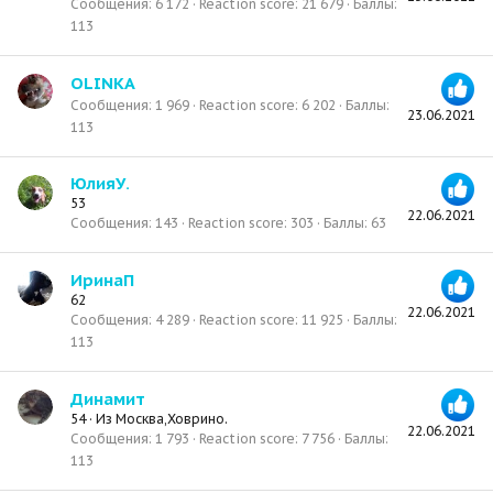
Сообщения
6 172
Reaction score
21 679
Баллы
113
OLINKA
Сообщения
1 969
Reaction score
6 202
Баллы
23.06.2021
113
ЮлияУ.
53
22.06.2021
Сообщения
143
Reaction score
303
Баллы
63
ИринаП
62
22.06.2021
Сообщения
4 289
Reaction score
11 925
Баллы
113
Динамит
54
·
Из
Москва,Ховрино.
22.06.2021
Сообщения
1 793
Reaction score
7 756
Баллы
113