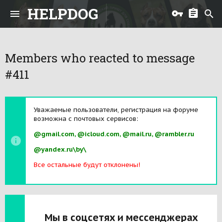
HELPDOG
Members who reacted to message
#411
Уважаемые пользователи, регистрация на форуме
возможна с почтовых сервисов:
@gmail.com, @icloud.com, @mail.ru, @rambler.ru
@yandex.ru\by\
Все остальные будут отклонены!
Мы в соцсетях и мессенджерах