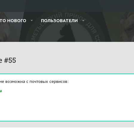
ТО НОВОГО
ПОЛЬЗОВАТЕЛИ
e #55
ме возможна с почтовых сервисов:
u