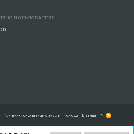
ЕНЮ ПОЛЬЗОВАТЕЛЯ
gin
а
Политика конфиденциальности
Помощь
Главная
R
S
S
егистрируетесь.