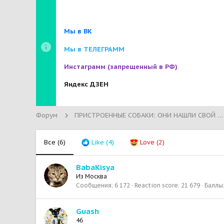
Мы в ВК
Мы в ТЕЛЕГРАММ
Инстаграмм
(запрещенный в РФ)
Яндекс ДЗЕН
Форум
ПРИСТРОЕННЫЕ СОБАКИ: ОНИ НАШЛИ СВОЙ ДОМ!
Все
(6)
Like
(4)
Love
(2)
BabaKisya
Из
Москва
Сообщения
6 172
Reaction score
21 679
Баллы
Guash
46