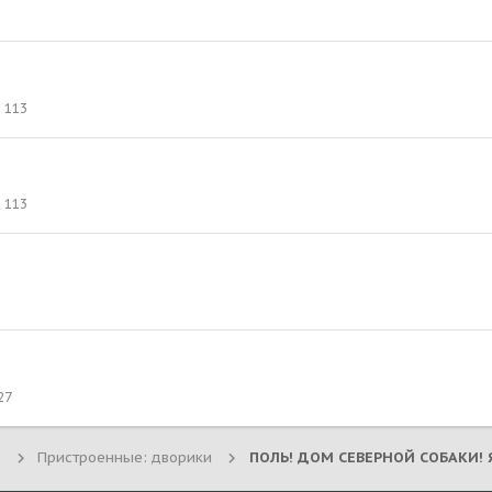
113
113
27
Пристроенные: дворики