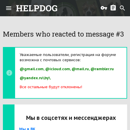
HELPDOG
Members who reacted to message #3
Уважаемые пользователи, регистрация на форуме
возможна с почтовых сервисов:
@gmail.com, @icloud.com, @mail.ru, @rambler.ru
@yandex.ru\by\
Все остальные будут отклонены!
Мы в соцсетях и мессенджерах
Мы в ВК