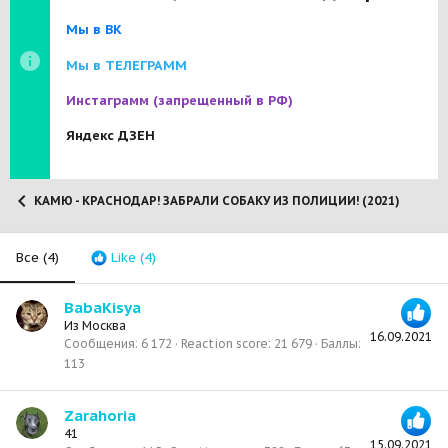
Мы в ВК
Мы в ТЕЛЕГРАММ
Инстаграмм
(запрещенный в РФ)
Яндекс ДЗЕН
КАМЮ - КРАСНОДАР! ЗАБРАЛИ СОБАКУ ИЗ ПОЛИЦИИ! (2021)
Все
(4)
Like
(4)
BabaKisya
Из
Москва
16.09.2021
Сообщения
6 172
Reaction score
21 679
Баллы
113
Zarahoria
41
15.09.2021