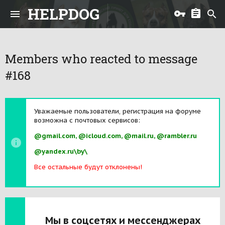
HELPDOG
Members who reacted to message
#168
Уважаемые пользователи, регистрация на форуме
возможна с почтовых сервисов:
@gmail.com, @icloud.com, @mail.ru, @rambler.ru
@yandex.ru\by\
Все остальные будут отклонены!
Мы в соцсетях и мессенджерах