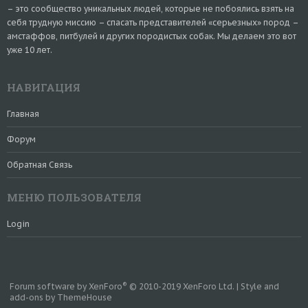
– это сообщество уникальных людей, которые не побоялись взять на
себя трудную миссию – спасать представителей «серьезных» пород –
амстаффов, питбулей и других породистых собак. Мы делаем это вот
уже 10 лет.
НАВИГАЦИЯ
Главная
Форум
Обратная Связь
МЕНЮ ПОЛЬЗОВАТЕЛЯ
Login
®
Forum software by XenForo
© 2010-2019 XenForo Ltd.
|
Style and
add-ons by ThemeHouse