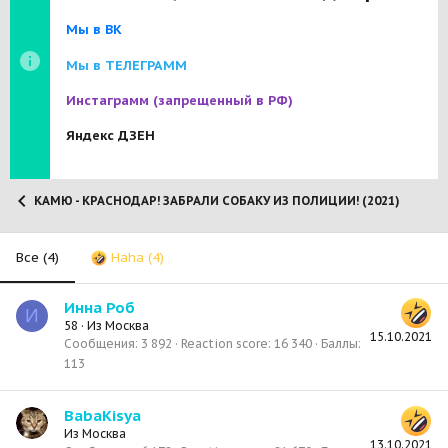
Мы в ВК
Мы в ТЕЛЕГРАММ
Инстаграмм
(запрещенный в РФ)
Яндекс ДЗЕН
КАМЮ - КРАСНОДАР! ЗАБРАЛИ СОБАКУ ИЗ ПОЛИЦИИ! (2021)
Все
(4)
Haha
(4)
Инна Роб
И
58
·
Из
Москва
15.10.2021
Сообщения
3 892
Reaction score
16 340
Баллы
113
BabaKisya
Из
Москва
13.10.2021