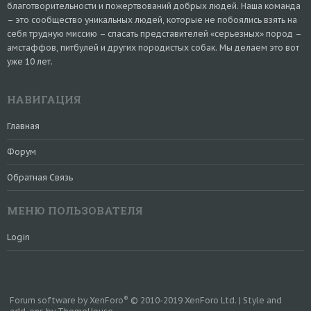
благотворительности и пожертвований добрых людей. Наша команда
– это сообщество уникальных людей, которые не побоялись взять на
себя трудную миссию – спасать представителей «серьезных» пород –
амстаффов, питбулей и других породистых собак. Мы делаем это вот
уже 10 лет.
НАВИГАЦИЯ
Главная
Форум
Обратная Связь
МЕНЮ ПОЛЬЗОВАТЕЛЯ
Login
®
Forum software by XenForo
© 2010-2019 XenForo Ltd.
|
Style and