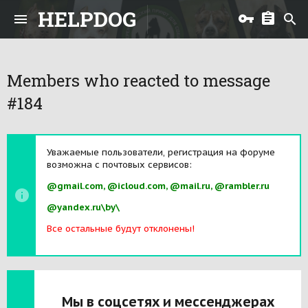
HELPDOG
Members who reacted to message
#184
Уважаемые пользователи, регистрация на форуме
возможна с почтовых сервисов:
@gmail.com, @icloud.com, @mail.ru, @rambler.ru
@yandex.ru\by\
Все остальные будут отклонены!
Мы в соцсетях и мессенджерах