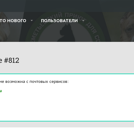
ТО НОВОГО
ПОЛЬЗОВАТЕЛИ
e #812
ме возможна с почтовых сервисов:
u