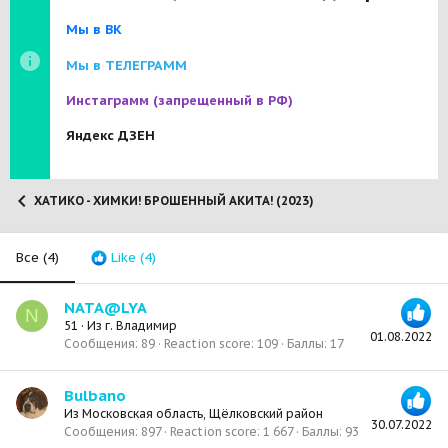
Мы в ВК
Мы в ТЕЛЕГРАММ
Инстаграмм
(запрещенный в РФ)
Яндекс ДЗЕН
ХАТИКО - ХИМКИ! БРОШЕННЫЙ АКИТА! (2023)
Все
(4)
Like
(4)
NATA@LYA
N
51
·
Из
г. Владимир
01.08.2022
Сообщения
89
Reaction score
109
Баллы
17
Bulbano
Из
Московская область, Щёлковский район
30.07.2022
Сообщения
897
Reaction score
1 667
Баллы
93