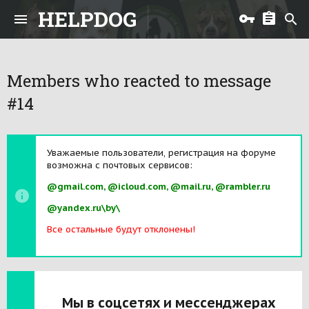
HELPDOG
Members who reacted to message
#14
Уважаемые пользователи, регистрация на форуме
возможна с почтовых сервисов:
@gmail.com, @icloud.com, @mail.ru, @rambler.ru
@yandex.ru\by\
Все остальные будут отклонены!
Мы в соцсетях и мессенджерах