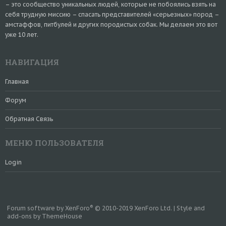
– это сообщество уникальных людей, которые не побоялись взять на
себя трудную миссию – спасать представителей «серьезных» пород –
амстаффов, питбулей и других породистых собак. Мы делаем это вот
уже 10 лет.
НАВИГАЦИЯ
Главная
Форум
Обратная Связь
МЕНЮ ПОЛЬЗОВАТЕЛЯ
Login
®
Forum software by XenForo
© 2010-2019 XenForo Ltd.
|
Style and
add-ons by ThemeHouse