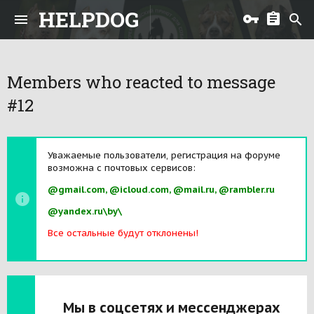
HELPDOG
Members who reacted to message
#12
Уважаемые пользователи, регистрация на форуме
возможна с почтовых сервисов:
@gmail.com, @icloud.com, @mail.ru, @rambler.ru
@yandex.ru\by\
Все остальные будут отклонены!
Мы в соцсетях и мессенджерах