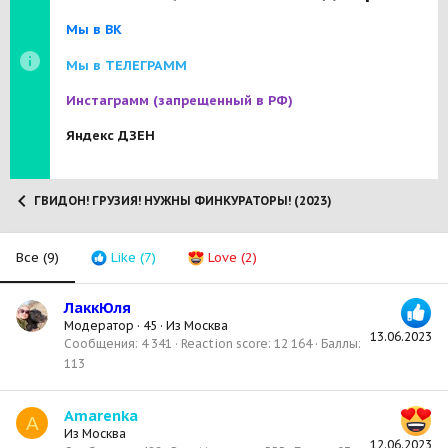
Мы в ВК
Мы в ТЕЛЕГРАММ
Инстаграмм
(запрещенный в РФ)
Яндекс ДЗЕН
ГВИДОН! ГРУЗИЯ! НУЖНЫ ФИНКУРАТОРЫ! (2023)
Все
(9)
Like
(7)
Love
(2)
ЛаккЮля
Модератор
·
45
·
Из
Москва
13.06.2023
Сообщения
4 341
Reaction score
12 164
Баллы
113
Amarenka
A
Из
Москва
12.06.2023