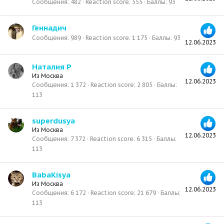
Сообщения
482
Reaction score
555
Баллы
93
Геннадич
Сообщения
989
Reaction score
1 175
Баллы
93
12.06.2023
Наталия Р
Из
Москва
12.06.2023
Сообщения
1 372
Reaction score
2 805
Баллы
113
superdusya
Из
Москва
12.06.2023
Сообщения
7 372
Reaction score
6 315
Баллы
113
BabaKisya
Из
Москва
12.06.2023
Сообщения
6 172
Reaction score
21 679
Баллы
113