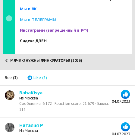
Мы в ВК
Мы в ТЕЛЕГРАММ
Инстаграмм
(запрещенный в РФ)
Яндекс ДЗЕН
МЯЧИК! НУЖНЫ ФИНКУРАТОРЫ! (2023)
Все
(3)
Like
(3)
BabaKisya
Из
Москва
04.07.2023
Сообщения
6 172
Reaction score
21 679
Баллы
113
Наталия Р
Из
Москва
04.07.2023