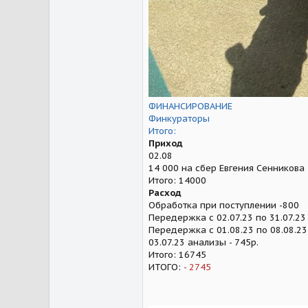
ФИНАНСИРОВАНИЕ
Финкураторы
Итого:
Приход
02.08
14 000 на сбер Евгения Сенникова
Итого: 14000
Расход
Обработка при поступлении -800
Передержка с 02.07.23 по 31.07.23
Передержка с 01.08.23 по 08.08.23 
03.07.23 анализы - 745р.
Итого: 16745
ИТОГО:
- 2745