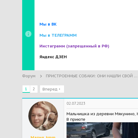
Мы в ВК
Мы в ТЕЛЕГРАММ
Инстаграмм
(запрещенный в РФ)
Яндекс ДЗЕН
Форум
ПРИСТРОЕННЫЕ СОБАКИ: ОНИ НАШЛИ СВОЙ ДОМ!
1
2
Вперед
02.07.2023
Мальчишка из деревни Мякунино, 
В приюте
Мария_kmm