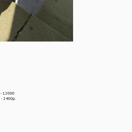
 - 12000
- 2400р.