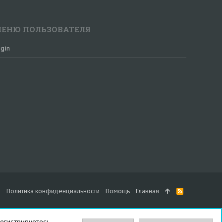
ЕНЮ ПОЛЬЗОВАТЕЛЯ
gin
а
Политика конфиденциальности
Помощь
Главная
R
S
S
егистрируетесь.