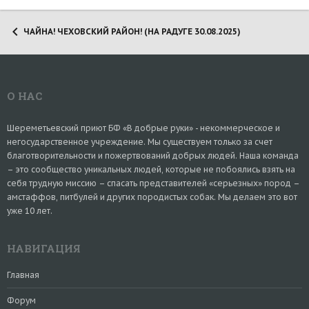
ЧАЙНА! ЧЕХОВСКИЙ РАЙОН! (НА РАДУГЕ 30.08.2025)
О НАС
Шереметьевский приют БФ «В добрые руки» - некоммерческое и
негосударственное учреждение. Мы существуем только за счет
благотворительности и пожертвований добрых людей. Наша команда
– это сообщество уникальных людей, которые не побоялись взять на
себя трудную миссию – спасать представителей «серьезных» пород –
амстаффов, питбулей и других породистых собак. Мы делаем это вот
уже 10 лет.
НАВИГАЦИЯ
Главная
Форум