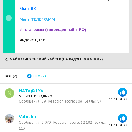
Мы в ВК
Мы в ТЕЛЕГРАММ
Инстаграмм
(запрещенный в РФ)
Яндекс ДЗЕН
ЧАЙНА! ЧЕХОВСКИЙ РАЙОН! (НА РАДУГЕ 30.08.2025)
Все
(2)
Like
(2)
NATA@LYA
N
51
·
Из
г. Владимир
11.10.2023
Сообщения
89
Reaction score
109
Баллы
17
Valusha
Сообщения
2 970
Reaction score
12 192
Баллы
10.10.2023
113