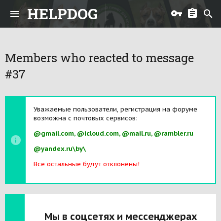
HELPDOG
Members who reacted to message
#37
Уважаемые пользователи, регистрация на форуме
возможна с почтовых сервисов:
@gmail.com, @icloud.com, @mail.ru, @rambler.ru
@yandex.ru\by\
Все остальные будут отклонены!
Мы в соцсетях и мессенджерах