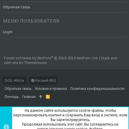
Обратная Связь
МЕНЮ ПОЛЬЗОВАТЕЛЯ
Login
®
Forum software by XenForo
© 2010-2019 XenForo Ltd.
|
Style and
add-ons by ThemeHouse
DOG-White
Русский (RU)
Обратная связь
Условия и правила
Политика конфиденциальности
Помощь
Главная
R
S
S
На данном сайте используются cookie-файлы, чтобы
персонализировать контент и сохранить Ваш вход в систему, если
Вы зарегистрируетесь.
Продолжая использовать этот сайт, Вы соглашаетесь на
использование наших cookie-файлов.