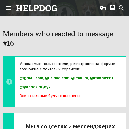
HELPDOG
Members who reacted to message
#16
Уважаемые пользователи, регистрация на форуме
возможна с почтовых сервисов:
@gmail.com, @icloud.com, @mail.ru, @rambler.ru
@yandex.ru\by\
Все остальные будут отклонены!
Мы в соцсетях и мессенджерах