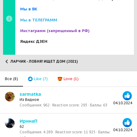
Мы в ВК
Мы в ТЕЛЕГРАММ
Инстаграмм
(запрещенный в РФ)
Яндекс ДЗЕН
ЛАРЧИК - ЛОБНЯ! ИЩЕТ ДОМ (2021)
Все
(8)
Like
(7)
Love
(1)
sarmatka
Из
Видное
04.10.2024
Сообщения
962
Reaction score
293
Баллы
63
ИринаП
62
04.10.2024
Сообщения
4 289
Reaction score
11 925
Баллы