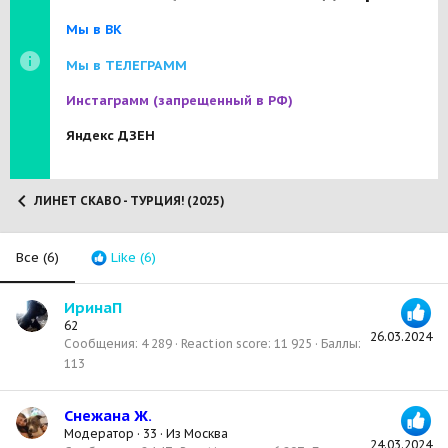
Мы в ВК
Мы в ТЕЛЕГРАММ
Инстаграмм
(запрещенный в РФ)
Яндекс ДЗЕН
ЛИНЕТ СКАВО - ТУРЦИЯ! (2025)
Все
(6)
Like
(6)
ИринаП
62
26.03.2024
Сообщения
4 289
Reaction score
11 925
Баллы
113
Снежана Ж.
Модератор
·
33
·
Из
Москва
24.03.2024