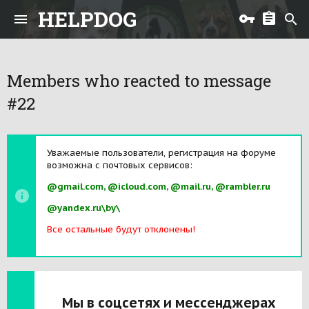
HELPDOG
Members who reacted to message
#22
Уважаемые пользователи, регистрация на форуме
возможна с почтовых сервисов:
@gmail.com, @icloud.com, @mail.ru, @rambler.ru
@yandex.ru\by\
Все остальные будут отклонены!
Мы в соцсетях и мессенджерах