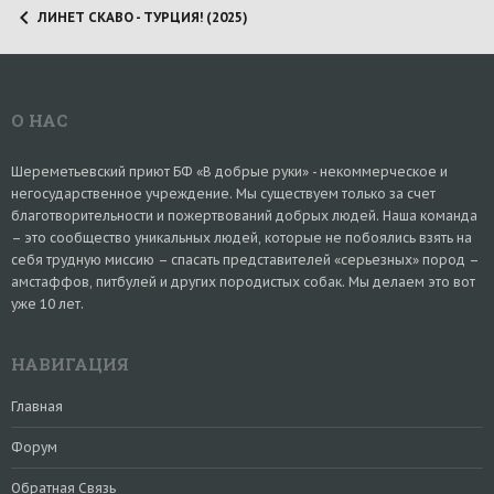
ЛИНЕТ СКАВО - ТУРЦИЯ! (2025)
О НАС
Шереметьевский приют БФ «В добрые руки» - некоммерческое и
негосударственное учреждение. Мы существуем только за счет
благотворительности и пожертвований добрых людей. Наша команда
– это сообщество уникальных людей, которые не побоялись взять на
себя трудную миссию – спасать представителей «серьезных» пород –
амстаффов, питбулей и других породистых собак. Мы делаем это вот
уже 10 лет.
НАВИГАЦИЯ
Главная
Форум
Обратная Связь