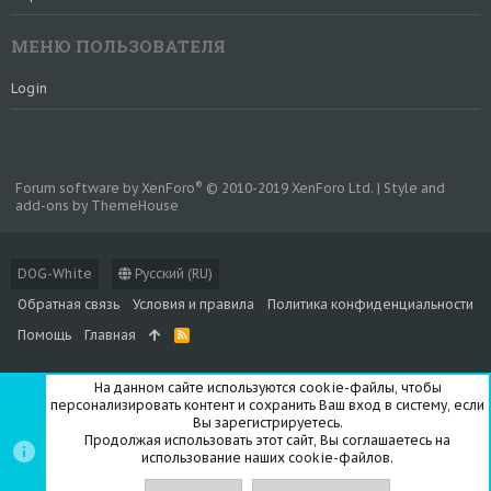
МЕНЮ ПОЛЬЗОВАТЕЛЯ
Login
®
Forum software by XenForo
© 2010-2019 XenForo Ltd.
|
Style and
add-ons by ThemeHouse
DOG-White
Русский (RU)
Обратная связь
Условия и правила
Политика конфиденциальности
Помощь
Главная
R
S
S
На данном сайте используются cookie-файлы, чтобы
персонализировать контент и сохранить Ваш вход в систему, если
Вы зарегистрируетесь.
Продолжая использовать этот сайт, Вы соглашаетесь на
использование наших cookie-файлов.