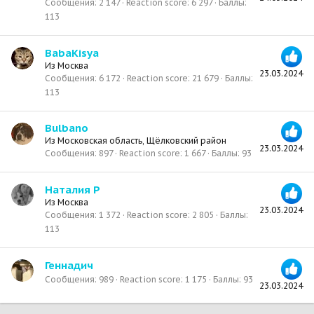
Сообщения
2 147
Reaction score
6 297
Баллы
113
BabaKisya
Из
Москва
23.03.2024
Сообщения
6 172
Reaction score
21 679
Баллы
113
Bulbano
Из
Московская область, Щёлковский район
23.03.2024
Сообщения
897
Reaction score
1 667
Баллы
93
Наталия Р
Из
Москва
23.03.2024
Сообщения
1 372
Reaction score
2 805
Баллы
113
Геннадич
Сообщения
989
Reaction score
1 175
Баллы
93
23.03.2024