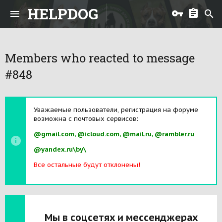
HELPDOG
Members who reacted to message
#848
Уважаемые пользователи, регистрация на форуме
возможна с почтовых сервисов:
@gmail.com, @icloud.com, @mail.ru, @rambler.ru
@yandex.ru\by\
Все остальные будут отклонены!
Мы в соцсетях и мессенджерах