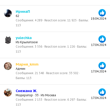
ИринаП
62
19.04.2024
Сообщения
4 289
Reaction score
11 925
Баллы
113
yulechka
Из
Крылатское
17.04.2024
Сообщения
3 556
Reaction score
1 226
Баллы
113
Мария_kmm
Админ
17.04.2024
Сообщения
21 548
Reaction score
33 502
Баллы
113
Снежана Ж.
Модератор
·
33
·
Из
Москва
17.04.2024
Сообщения
2 153
Reaction score
6 297
Баллы
113