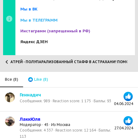
Мы в ВК
Мы в ТЕЛЕГРАММ
Инстаграмм
(запрещенный в РФ)
Яндекс ДЗЕН
АТРЕЙ - ПОЛУПАРАЛИЗОВАННЫЙ СТАФФ В АСТРАХАНИ! ПОМОЖЕМ 
Все
(8)
Like
(8)
Геннадич
Сообщения
989
Reaction score
1 175
Баллы
93
04.06.2024
ЛаккЮля
Модератор
·
45
·
Из
Москва
27.04.2024
Сообщения
4 337
Reaction score
12 164
Баллы
113