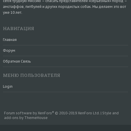
себя трудную миссию – спасать представителей «серьезных» пород –
амстаффов, питбулей и других породистых собак. Мы делаем это вот
уже 10 лет.
НАВИГАЦИЯ
Главная
Форум
Обратная Связь
МЕНЮ ПОЛЬЗОВАТЕЛЯ
Login
®
Forum software by XenForo
© 2010-2019 XenForo Ltd.
|
Style and
add-ons by ThemeHouse