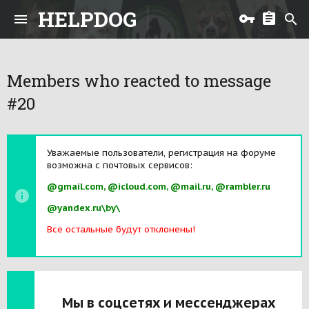
HELPDOG
Members who reacted to message
#20
Уважаемые пользователи, регистрация на форуме
возможна с почтовых сервисов:
@gmail.com, @icloud.com, @mail.ru, @rambler.ru
@yandex.ru\by\
Все остальные будут отклонены!
Мы в соцсетях и мессенджерах