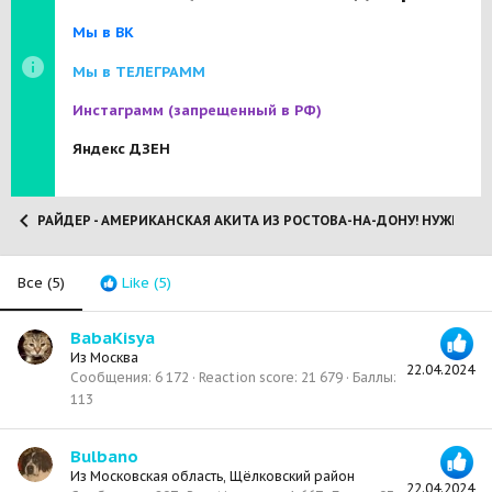
Мы в ВК
Мы в ТЕЛЕГРАММ
Инстаграмм
(запрещенный в РФ)
Яндекс ДЗЕН
РАЙДЕР - АМЕРИКАНСКАЯ АКИТА ИЗ РОСТОВА-НА-ДОНУ! НУЖНЫ 
Все
(5)
Like
(5)
BabaKisya
Из
Москва
22.04.2024
Сообщения
6 172
Reaction score
21 679
Баллы
113
Bulbano
Из
Московская область, Щёлковский район
22.04.2024