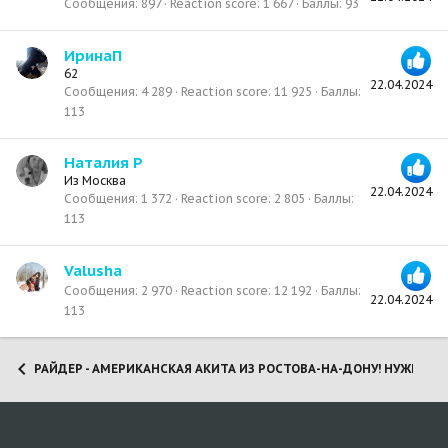
Сообщения
897
Reaction score
1 667
Баллы
93
ИринаП
62
22.04.2024
Сообщения
4 289
Reaction score
11 925
Баллы
113
Наталия Р
Из
Москва
22.04.2024
Сообщения
1 372
Reaction score
2 805
Баллы
113
Valusha
Сообщения
2 970
Reaction score
12 192
Баллы
22.04.2024
113
РАЙДЕР - АМЕРИКАНСКАЯ АКИТА ИЗ РОСТОВА-НА-ДОНУ! НУЖНЫ 