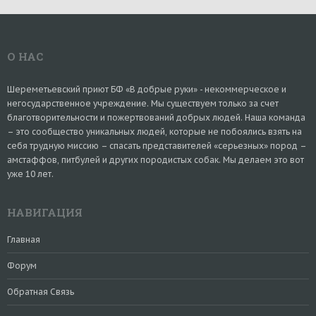
О НАС
Шереметьевский приют БФ «В добрые руки» - некоммерческое и
негосударственное учреждение. Мы существуем только за счет
благотворительности и пожертвований добрых людей. Наша команда
– это сообщество уникальных людей, которые не побоялись взять на
себя трудную миссию – спасать представителей «серьезных» пород –
амстаффов, питбулей и других породистых собак. Мы делаем это вот
уже 10 лет.
НАВИГАЦИЯ
Главная
Форум
Обратная Связь