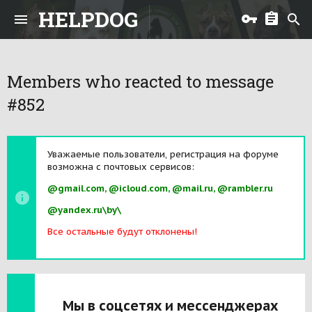
HELPDOG
Members who reacted to message
#852
Уважаемые пользователи, регистрация на форуме
возможна с почтовых сервисов:
@gmail.com, @icloud.com, @mail.ru, @rambler.ru
@yandex.ru\by\
Все остальные будут отклонены!
Мы в соцсетях и мессенджерах