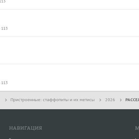
113
113
113
Пристроенные: стаффопиты и их метисы
2026
НАВИГАЦИЯ
М