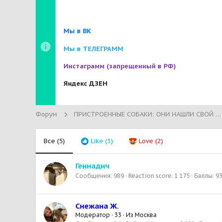
Мы в ВК
Мы в ТЕЛЕГРАММ
Инстаграмм
(запрещенный в РФ)
Яндекс ДЗЕН
Форум
ПРИСТРОЕННЫЕ СОБАКИ: ОНИ НАШЛИ СВОЙ ДОМ!
Все
(5)
Like
(3)
Love
(2)
Геннадич
Сообщения
989
Reaction score
1 175
Баллы
9
Снежана Ж.
Модератор
·
33
·
Из
Москва