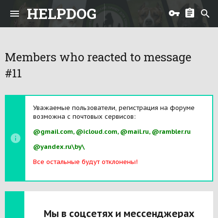
HELPDOG
Members who reacted to message
#11
Уважаемые пользователи, регистрация на форуме
возможна с почтовых сервисов:
@gmail.com, @icloud.com, @mail.ru, @rambler.ru
@yandex.ru\by\
Все остальные будут отклонены!
Мы в соцсетях и мессенджерах