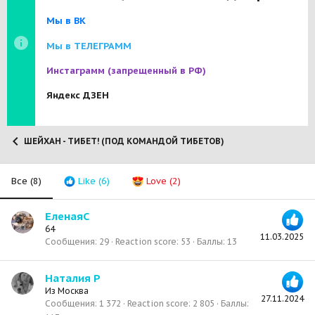
Мы в ВК
Мы в ТЕЛЕГРАММ
Инстаграмм
(запрещенный в РФ)
Яндекс ДЗЕН
ШЕЙХАН - ТИБЕТ! (ПОД КОМАНДОЙ ТИБЕТОВ)
Все
(8)
Like
(6)
Love
(2)
ЕленаяС
64
11.03.2025
Сообщения
29
Reaction score
53
Баллы
13
Наталия Р
Из
Москва
27.11.2024
Сообщения
1 372
Reaction score
2 805
Баллы