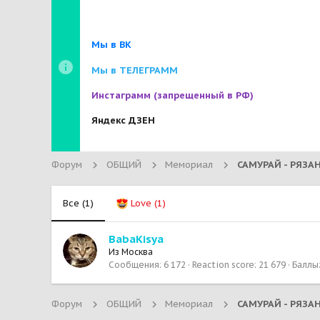
Мы в ВК
Мы в ТЕЛЕГРАММ
Инстаграмм
(запрещенный в РФ)
Яндекс ДЗЕН
Форум
ОБЩИЙ
Мемориал
Все
(1)
Love
(1)
BabaKisya
Из
Москва
Сообщения
6 172
Reaction score
21 679
Баллы
Форум
ОБЩИЙ
Мемориал