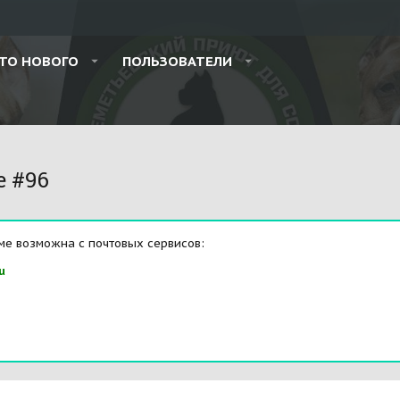
ТО НОВОГО
ПОЛЬЗОВАТЕЛИ
e #96
ме возможна с почтовых сервисов:
u