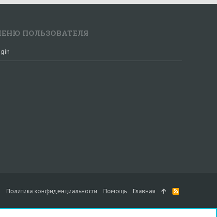
ЕНЮ ПОЛЬЗОВАТЕЛЯ
gin
а
Политика конфиденциальности
Помощь
Главная
R
S
S