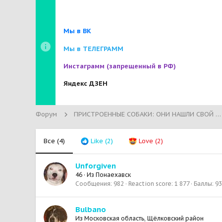
Мы в ВК
Мы в ТЕЛЕГРАММ
Инстаграмм
(запрещенный в РФ)
Яндекс ДЗЕН
Форум
ПРИСТРОЕННЫЕ СОБАКИ: ОНИ НАШЛИ СВОЙ ДОМ!
Все
(4)
Like
(2)
Love
(2)
Unforgiven
46
·
Из
Понаехавск
Сообщения
982
Reaction score
1 877
Баллы
93
Bulbano
Из
Московская область, Щёлковский район