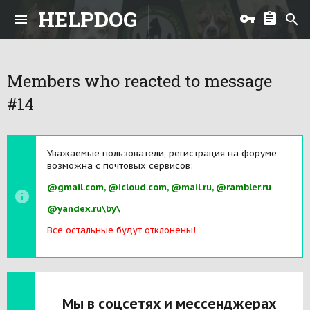
HELPDOG
Members who reacted to message
#14
Уважаемые пользователи, регистрация на форуме
возможна с почтовых сервисов:
@gmail.com, @icloud.com, @mail.ru, @rambler.ru
@yandex.ru\by\
Все остальные будут отклонены!
Мы в соцсетях и мессенджерах