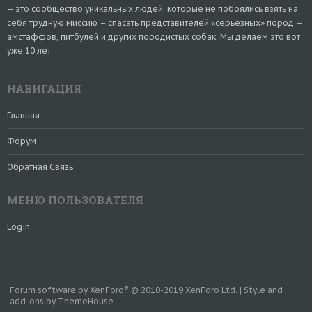
– это сообщество уникальных людей, которые не побоялись взять на
себя трудную миссию – спасать представителей «серьезных» пород –
амстаффов, питбулей и других породистых собак. Мы делаем это вот
уже 10 лет.
НАВИГАЦИЯ
Главная
Форум
Обратная Связь
МЕНЮ ПОЛЬЗОВАТЕЛЯ
Login
®
Forum software by XenForo
© 2010-2019 XenForo Ltd.
|
Style and
add-ons by ThemeHouse