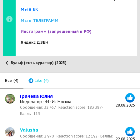
Мы в ВК
Мы в ТЕЛЕГРАММ
Инстаграмм
(запрещенный в РФ)
Яндекс ДЗЕН
Вульф (есть куратор) (2025)
Все
(4)
Like
(4)
Грачева Юлия
Модератор
·
44
·
Из
Москва
28.08.2025
Сообщения
32 457
Reaction score
183 387
Баллы
113
Valusha
Сообщения
2 970
Reaction score
12 192
Баллы
22.08.2025