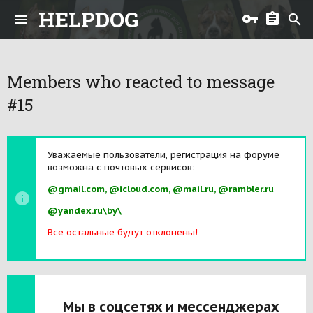
HELPDOG
Members who reacted to message
#15
Уважаемые пользователи, регистрация на форуме
возможна с почтовых сервисов:
@gmail.com, @icloud.com, @mail.ru, @rambler.ru
@yandex.ru\by\
Все остальные будут отклонены!
Мы в соцсетях и мессенджерах