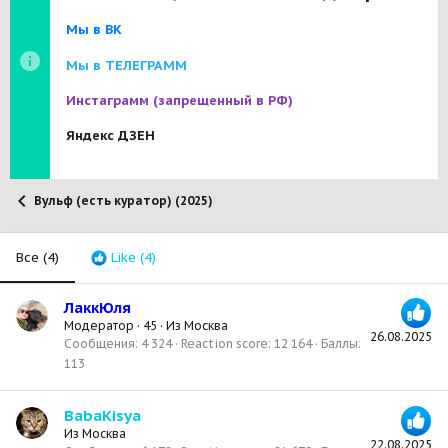
Мы в ВК
Мы в ТЕЛЕГРАММ
Инстаграмм
(запрещенный в РФ)
Яндекс ДЗЕН
Вульф (есть куратор) (2025)
Все
(4)
Like
(4)
ЛаккЮля
Модератор
·
45
·
Из
Москва
26.08.2025
Сообщения
4 324
Reaction score
12 164
Баллы
113
BabaKisya
Из
Москва
22.08.2025