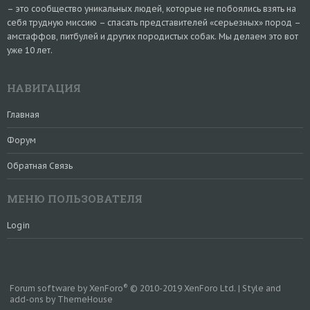
– это сообщество уникальных людей, которые не побоялись взять на
себя трудную миссию – спасать представителей «серьезных» пород –
амстаффов, питбулей и других породистых собак. Мы делаем это вот
уже 10 лет.
НАВИГАЦИЯ
Главная
Форум
Обратная Связь
МЕНЮ ПОЛЬЗОВАТЕЛЯ
Login
®
Forum software by XenForo
© 2010-2019 XenForo Ltd.
|
Style and
add-ons by ThemeHouse