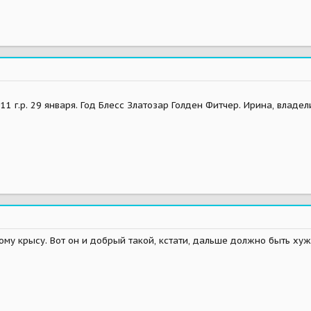
1 г.р. 29 января. Год Блесс Златозар Голден Фитчер. Ирина, владел
кому крысу. Вот он и добрый такой, кстати, дальше должно быть хуж