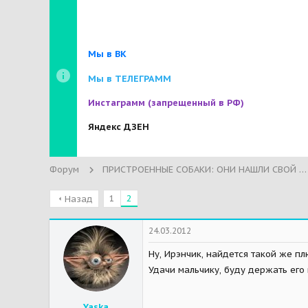
Мы в ВК
Мы в ТЕЛЕГРАММ
Инстаграмм
(запрещенный в РФ)
Яндекс ДЗЕН
Форум
ПРИСТРОЕННЫЕ СОБАКИ: ОНИ НАШЛИ СВОЙ ДОМ!
1
2
Назад
24.03.2012
Ну, Ирэнчик, найдется такой же п
Удачи мальчику, буду держать его
Yaska