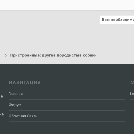
Вам необходимо
Пристроенные: другие породистые собаки
НАВИГАЦИЯ
М
Главная
Lo
ое
Форум
не
Обратная Связь
и