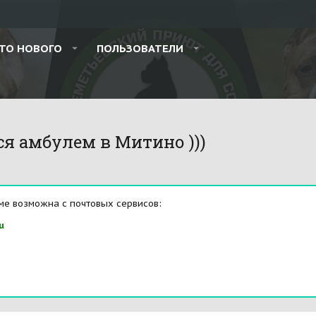
ТО НОВОГО
ПОЛЬЗОВАТЕЛИ
ся амбулем в Митино )))
ме возможна с почтовых сервисов:
u