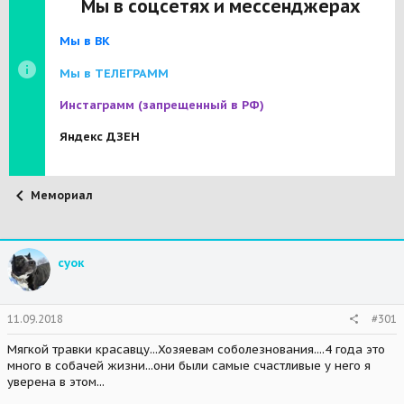
Мы в соцсетях и мессенджерах
Мы в ВК
Мы в ТЕЛЕГРАММ
Инстаграмм
(запрещенный в РФ)
Яндекс ДЗЕН
Мемориал
суок
11.09.2018
#301
Мягкой травки красавцу...Хозяевам соболезнования....4 года это
много в собачей жизни...они были самые счастливые у него я
уверена в этом...