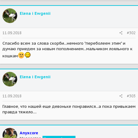
Elena i Ewgenii
11.09.2018
#302
Спасибо всем за слова скорби...немного "переболеем этим" и
думаю приедем за новым пополнением...мальчиком лояльного к
кошкам
Elena i Ewgenii
11.09.2018
#303
Главное, что нашей еще девоньке понравился...а пока привыкаем
правда тяжело....
Anyxcore