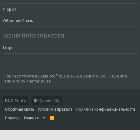
Форум
Обратная Связь
МЕНЮ ПОЛЬЗОВАТЕЛЯ
Login
®
Forum software by XenForo
© 2010-2019 XenForo Ltd.
|
Style and
add-ons by ThemeHouse
DOG-White
Русский (RU)
Обратная связь
Условия и правила
Политика конфиденциальности
Помощь
Главная
R
S
S