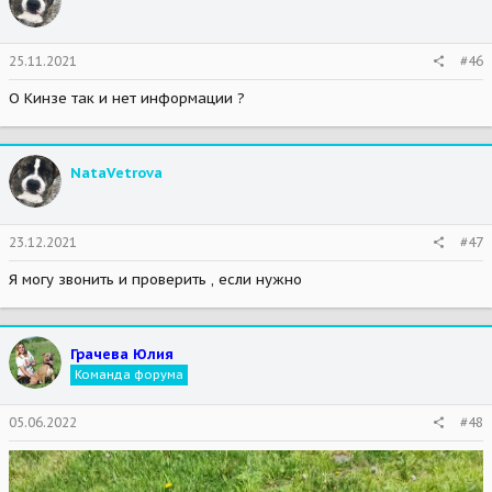
25.11.2021
#46
О Кинзе так и нет информации ?
NataVetrova
23.12.2021
#47
Я могу звонить и проверить , если нужно
Грачева Юлия
Команда форума
05.06.2022
#48