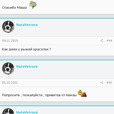
Спасибо Маша
NataVetrova
04.11.2019
#44
Как дела у рыжей красотки ?
NataVetrova
05.10.2021
#45
Попросите , пожалуйста , приветов от Кинзы
NataVetrova