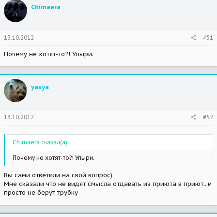
Chimaera
13.10.2012
#51
Почему не хотят-то?! Упыри.
yasya
13.10.2012
#52
Chimaera сказал(а):
Почему не хотят-то?! Упыри.
Вы сами ответили на свой вопрос)
Мне сказали что не видят смысла отдавать из приюта в приют...и
просто не берут трубку