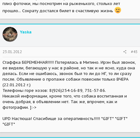
плиз фоточки, мы посмотрим на рыженького, столько лет
прошло... Сократу достался билет в счастливую жизнь
Yaska
23.01.2012
#45
Стаффка БЕРЕМЕННАЯ!!!!! Потерялась в Митино. Ирэн был звонок,
ее видели, бегающую у нас в районе, но так и не ясно, куда она
делась. Если не ошибаюсь, звонок был то ли до НГ, то ли сразу
после. Объявление о пропаже собаки повесили только ВЧЕРА
(22.01.2012 г.)
Телефоны горе хозов: 8(926)254-16-89, 751-57-86.
Никакой информации, кроме того, что собака воспитанная и
очень добрая, в объявлении нет. Так же, впрочем, как и
фотографии. ]:->
UPD Настюша! Спасибище за оперативность!!!!! *GIFT* *GIFT*
*GIFT*