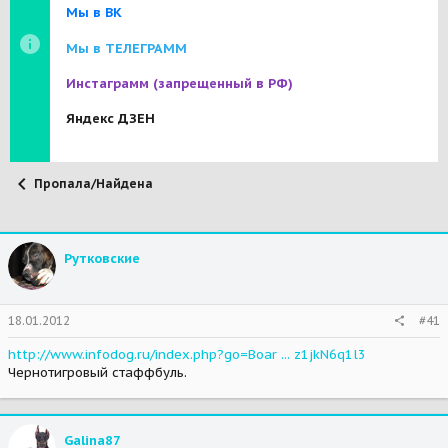
Мы в ВК
Мы в ТЕЛЕГРАММ
Инстаграмм
(запрещенный в РФ)
Яндекс ДЗЕН
Пропала/Найдена
Рутковские
18.01.2012
#41
http://www.infodog.ru/index.php?go=Boar ... z1jkN6q1l3
Чернотигровый стаффбуль.
Galina87