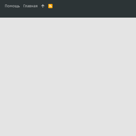
Помощь
Главная
R
S
S