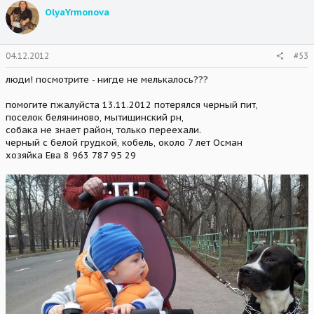
OlyaYrmonova
04.12.2012
#53
люди! посмотрите - нигде не мелькалось???
помогите пжалуйста 13.11.2012 потерялся черный пит,
поселок беляниново, мытищинский рн,
собака не знает район, только переехали.
черный с белой грудкой, кобель, около 7 лет Осман
хозяйка Ева 8 963 787 95 29