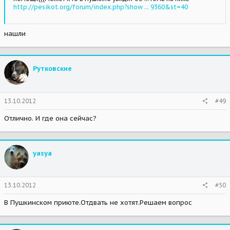
http://pesikot.org/forum/index.php?show ... 9360&st=40
нашли
Рутковские
13.10.2012
#49
Отлично. И где она сейчас?
yasya
13.10.2012
#50
В Пушкинском приюте.Отдвать не хотят.Решаем вопрос