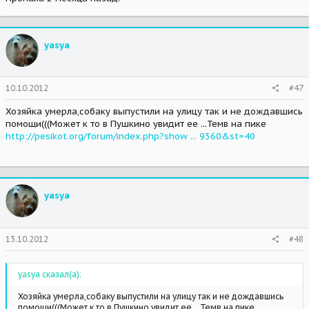
yasya
10.10.2012
#47
Хозяйка умерла,собаку выпустили на улицу так и не дождавшись
помощи(((Может к то в Пушкино увидит ее ...Темв на пике
http://pesikot.org/forum/index.php?show ... 9360&st=40
yasya
13.10.2012
#48
yasya сказал(а):
Хозяйка умерла,собаку выпустили на улицу так и не дождавшись
помощи(((Может к то в Пушкино увидит ее ...Темв на пике