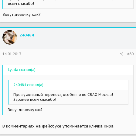
всем спасибо!
Зовут девочку как?
240484
14.01.2013
#60
Lyuda сказал(а):
240484 сказал(а):
Прошу активный перепост, особенно по СВАО Москва!
Заранее всем спасибо!
Зовут девочку как?
В комментариях на фейсбуке упоминается кличка Кира