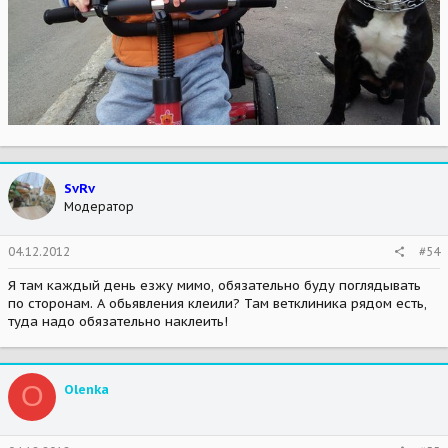
SvRv
Модератор
04.12.2012
#54
Я там каждый день езжу мимо, обязательно буду поглядывать
по сторонам. А обьявления клеили? Там ветклиника рядом есть,
туда надо обязательно наклеить!
O
Olenka