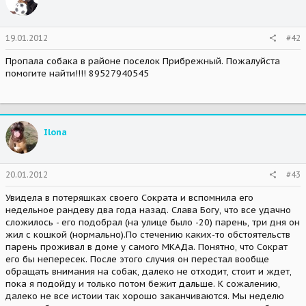
19.01.2012
#42
Пропала собака в районе поселок Прибрежный. Пожалуйста
помогите найти!!!! 89527940545
Ilona
20.01.2012
#43
Увидела в потеряшках своего Сократа и вспомнила его
недельное рандеву два года назад. Слава Богу, что все удачно
сложилось - его подобрал (на улице было -20) парень, три дня он
жил с кошкой (нормально).По стечению каких-то обстоятельств
парень проживал в доме у самого МКАДа. Понятно, что Сократ
его бы непересек. После этого случия он перестал вообще
обращать внимания на собак, далеко не отходит, стоит и ждет,
пока я подойду и только потом бежит дальше. К сожалению,
далеко не все истоии так хорошо заканчиваются. Мы неделю