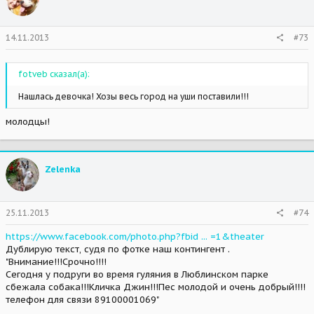
14.11.2013
#73
fotveb сказал(а):
Нашлась девочка! Хозы весь город на уши поставили!!!
молодцы!
Zelenka
25.11.2013
#74
https://www.facebook.com/photo.php?fbid ... =1&theater
Дублирую текст, судя по фотке наш контингент .
"Внимание!!!Срочно!!!!
Сегодня у подруги во время гуляния в Люблинском парке
сбежала собака!!!Кличка Джин!!!Пес молодой и очень добрый!!!!
телефон для связи 89100001069"