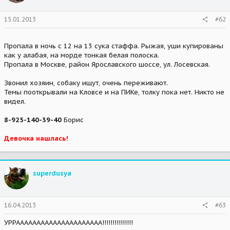
15.01.2013
#62
Пропала в ночь с 12 на 13 сука стаффа. Рыжая, уши купированы
как у алабая, на морде тонкая белая полоска.
Пропала в Москве, район Ярославского шоссе, ул. Лосевская.
Звонил хозяин, собаку ищут, очень переживают.
Темы пооткрывали на Кловсе и на ПИКе, толку пока нет. Никто не
видел.
8-925-140-39-40
Борис
Девочка нашлась!
superdusya
16.04.2013
#63
УРРААААААААААААААААААААА!!!!!!!!!!!!!!!