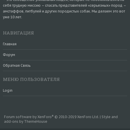
себя трудную миссию – спасать представителей «серьезных» пород –
амстаффов, питбулей и других породистых собак. Мы делаем это вот
уже 10 лет.
НАВИГАЦИЯ
Главная
Форум
Обратная Связь
МЕНЮ ПОЛЬЗОВАТЕЛЯ
Login
®
Forum software by XenForo
© 2010-2019 XenForo Ltd.
|
Style and
add-ons by ThemeHouse