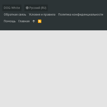
DOG-White
Русский (RU)
Обратная связь
Условия и правила
Политика конфиденциальности
Помощь
Главная
R
S
S