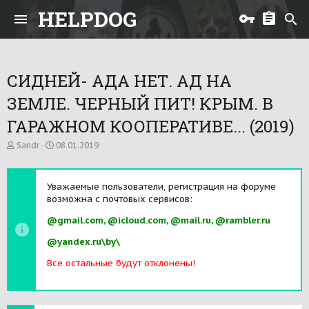
HELPDOG
СИДНЕЙ- АДА НЕТ. АД НА
ЗЕМЛЕ. ЧЕРНЫЙ ПИТ! КРЫМ. В
ГАРАЖНОМ КООПЕРАТИВЕ... (2019)
А
Д
Sandr
08.01.2019
в
а
т
т
о
а
Уважаемые пользователи, регистрация на форуме
р
н
возможна с почтовых сервисов:
т
а
е
ч
@gmail.com, @icloud.com, @mail.ru, @rambler.ru
м
а
ы
л
@yandex.ru\by\
а
Все остальные будут отклонены!