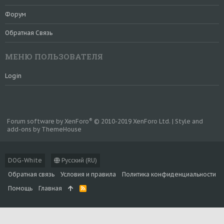
Форум
Обратная Связь
МЕНЮ ПОЛЬЗОВАТЕЛЯ
Login
®
Forum software by XenForo
© 2010-2019 XenForo Ltd.
|
Style and
add-ons by ThemeHouse
DOG-White
Русский (RU)
Обратная связь
Условия и правила
Политика конфиденциальности
Помощь
Главная
R
S
S