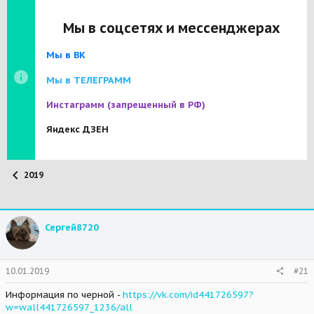
Мы в соцсетях и мессенджерах
Мы в ВК
Мы в ТЕЛЕГРАММ
Инстаграмм
(запрещенный в РФ)
Яндекс ДЗЕН
2019
Сергей8720
10.01.2019
#21
Информация по черной -
https://vk.com/id441726597?
w=wall441726597_1236/all