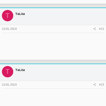
T
TaLila
10.01.2019
#22
T
TaLila
10.01.2019
#23