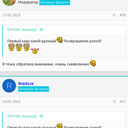
Модератор
Команда форума
13.01.2019
#36
MATARI сказал(а):
Первый кадр какой удачный
"Возвращение домой"
Я тоже обратила внимание, очень символично
R
Ridd1ck
Команда форума
14.01.2019
#37
MATARI сказал(а):
Первый кадр какой удачный
"Возвращение домой"