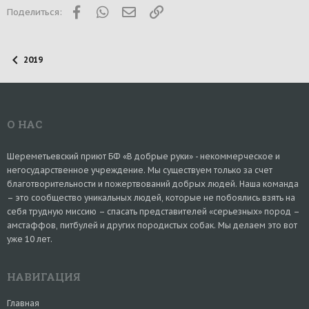
Facebook
WhatsApp
Электронная почта
Ссылка
Поделиться:
2019
О НАС
Шереметьевский приют БФ «В добрые руки» - некоммерческое и
негосударственное учреждение. Мы существуем только за счет
благотворительности и пожертвований добрых людей. Наша команда
– это сообщество уникальных людей, которые не побоялись взять на
себя трудную миссию – спасать представителей «серьезных» пород –
амстаффов, питбулей и других породистых собак. Мы делаем это вот
уже 10 лет.
НАВИГАЦИЯ
Главная