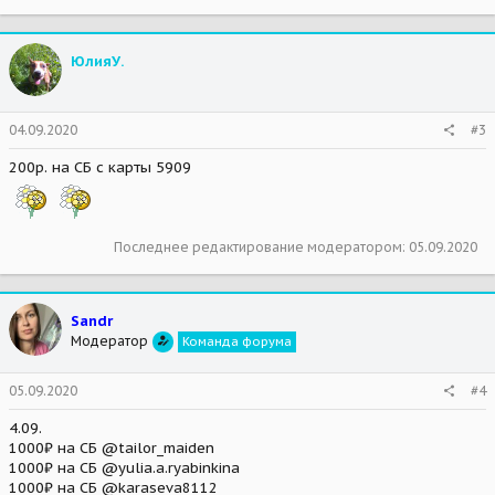
ЮлияУ.
04.09.2020
#3
200р. на СБ с карты 5909
Последнее редактирование модератором:
05.09.2020
Sandr
Модератор
Команда форума
05.09.2020
#4
4.09.
1000₽ на СБ @tailor_maiden
1000₽ на СБ @yulia.a.ryabinkina
1000₽ на СБ @karaseva8112