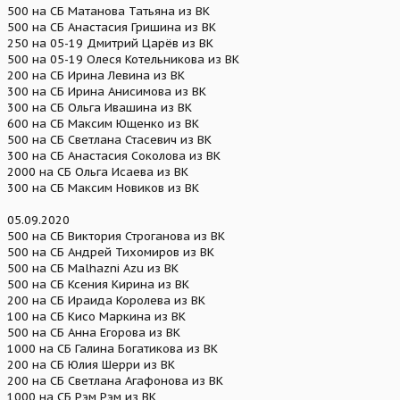
500 на СБ Матанова Татьяна из ВК
500 на СБ Анастасия Гришина из ВК
250 на 05-19 Дмитрий Царёв из ВК
500 на 05-19 Олеся Котельникова из ВК
200 на СБ Ирина Левина из ВК
300 на СБ Ирина Анисимова из ВК
300 на СБ Ольга Ивашина из ВК
600 на СБ Максим Ющенко из ВК
500 на СБ Светлана Стасевич из ВК
300 на СБ Анастасия Соколова из ВК
2000 на СБ Ольга Исаева из ВК
300 на СБ Максим Новиков из ВК
05.09.2020
500 на СБ Виктория Строганова из ВК
500 на СБ Андрей Тихомиров из ВК
500 на СБ Malhazni Azu из ВК
500 на СБ Ксения Кирина из ВК
200 на СБ Ираида Королева из ВК
100 на СБ Кисо Маркина из ВК
500 на СБ Анна Егорова из ВК
1000 на СБ Галина Богатикова из ВК
200 на СБ Юлия Шерри из ВК
200 на СБ Светлана Агафонова из ВК
1000 на СБ Рэм Рэм из ВК