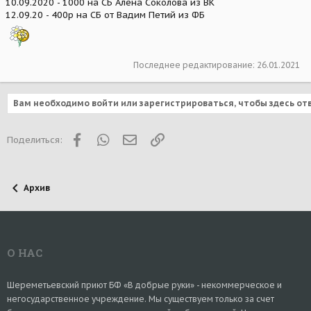
10.09.2020 - 1000 на СБ Алена Соколова из ВК
12.09.20 - 400р на СБ от Вадим Петий из ФБ
Последнее редактирование:
26.01.2021
Вам необходимо войти или зарегистрироваться, чтобы здесь от
Facebook
WhatsApp
Электронная почта
Ссылка
Поделиться:
Архив
О НАС
Шереметьевский приют БФ «В добрые руки» - некоммерческое и
негосударственное учреждение. Мы существуем только за счет