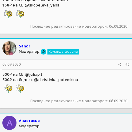
138₽ на СБ @skobeleva_yana
Последнее редактирование модератором:
06.09.2020
Sandr
Модератор
Команда форума
05.09.2020
#5
500₽ на СБ @juliap.t
500₽ на Яндекс @christinka_potemkina
Последнее редактирование модератором:
06.09.2020
А
Анастасья
Модератор