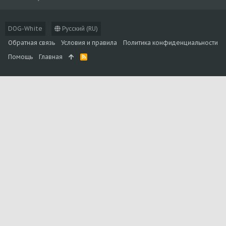
DOG-White
Русский (RU)
Обратная связь
Условия и правила
Политика конфиденциальности
Помощь
Главная
R
S
S