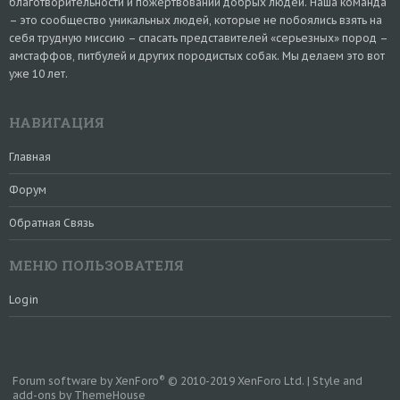
благотворительности и пожертвований добрых людей. Наша команда
– это сообщество уникальных людей, которые не побоялись взять на
себя трудную миссию – спасать представителей «серьезных» пород –
амстаффов, питбулей и других породистых собак. Мы делаем это вот
уже 10 лет.
НАВИГАЦИЯ
Главная
Форум
Обратная Связь
МЕНЮ ПОЛЬЗОВАТЕЛЯ
Login
®
Forum software by XenForo
© 2010-2019 XenForo Ltd.
|
Style and
add-ons by ThemeHouse