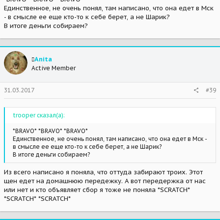
Единственное, не очень понял, там написано, что она едет в Мск
- в смысле ее еще кто-то к себе берет, а не Шарик?
В итоге деньги собираем?
Anita
Active Member
31.03.2017
#39
trooper сказал(а):
*BRAVO* *BRAVO* *BRAVO*
Единственное, не очень понял, там написано, что она едет в Мск -
в смысле ее еще кто-то к себе берет, а не Шарик?
В итоге деньги собираем?
Из всего написано я поняла, что оттуда забирают троих. Этот
щен едет на домашнюю передежку. А вот передержка от нас
или нет и кто объявляет сбор я тоже не поняла *SCRATCH*
*SCRATCH* *SCRATCH*