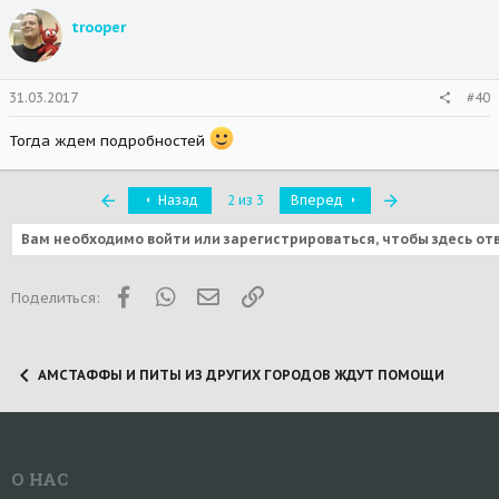
trooper
31.03.2017
#40
Тогда ждем подробностей
Первый
Последняя
Назад
2 из 3
Вперед
Вам необходимо войти или зарегистрироваться, чтобы здесь от
Facebook
WhatsApp
Электронная почта
Ссылка
Поделиться:
АМСТАФФЫ И ПИТЫ ИЗ ДРУГИХ ГОРОДОВ ЖДУТ ПОМОЩИ
О НАС