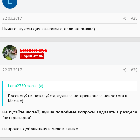
L
22.03.2017
#28
Ничего, нужен для знакомых, если не жалко)
Belozerskaya
Нарушитель
22.03.2017
#29
Lena2770 сказал(а):
Посоветуйте, пожалуйста, лучшего ветеринарного невролога в
Москве)
Не пугайте людей) лучше подобные вопросы задавать в разделе
"ветеринария"
Невролог Дубовицкая в Белом Клыке