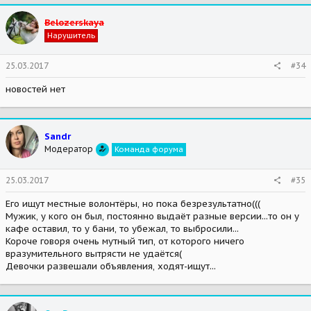
Belozerskaya
Нарушитель
25.03.2017
#34
новостей нет
Sandr
Модератор
Команда форума
25.03.2017
#35
Его ищут местные волонтёры, но пока безрезультатно(((
Мужик, у кого он был, постоянно выдаёт разные версии...то он у
кафе оставил, то у бани, то убежал, то выбросили...
Короче говоря очень мутный тип, от которого ничего
вразумительного вытрясти не удаётся(
Девочки развешали объявления, ходят-ищут...