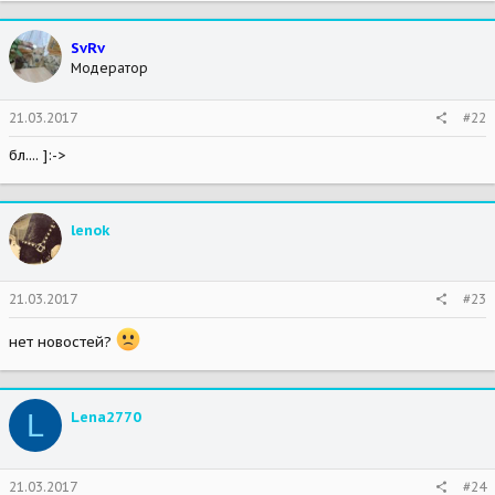
SvRv
Модератор
21.03.2017
#22
бл.... ]:->
lenok
21.03.2017
#23
нет новостей?
L
Lena2770
21.03.2017
#24