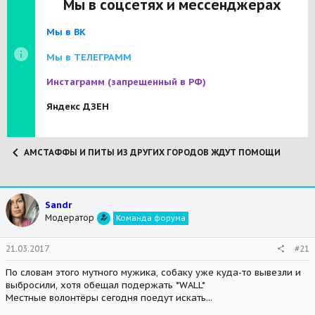
Мы в соцсетях и мессенджерах
Мы в ВК
Мы в ТЕЛЕГРАММ
Инстаграмм
(запрещенный в РФ)
Яндекс ДЗЕН
АМСТАФФЫ И ПИТЫ ИЗ ДРУГИХ ГОРОДОВ ЖДУТ ПОМОЩИ
Sandr
Модератор
Команда форума
21.03.2017
#21
По словам этого мутного мужика, собаку уже куда-то вывезли и
выбросили, хотя обещал подержать *WALL*
Местные волонтёры сегодня поедут искать...