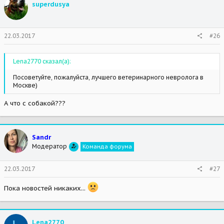
superdusya
22.03.2017
#26
Lena2770 сказал(а):
Посоветуйте, пожалуйста, лучшего ветеринарного невролога в
Москве)
А что с собакой???
Sandr
Модератор
Команда форума
22.03.2017
#27
Пока новостей никаких...
Lena2770