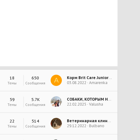
18
650
Корм Brit Care Junior Large Bred (ягненок+рис)
A
03.08.2022
Amarenka
Темы
Сообщения
59
5.7К
СОБАКИ, КОТОРЫМ НУЖНЫ ФОТО!
22.02.2025
Valusha
Темы
Сообщения
22
514
Ветеринарная клиника
29.12.2022
Bulbano
Темы
Сообщения