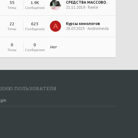
55
1.9К
СРЕДСТВА МАССОВОЙ ИНФОРМАЦИИ О ШЕРЕМЕТЬЕВСКОМ ПРИЮТЕ
21.11.2019
Raele
Темы
Сообщения
22
623
Курсы кинологов
А
28.07.2023
Аndromeda
Темы
Сообщения
0
0
Нет
Темы
Сообщения
ЕНЮ ПОЛЬЗОВАТЕЛЯ
gin