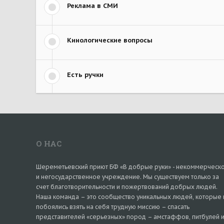
Реклама в СМИ
Кинологические вопросы
Есть ручки
О НАС
Шереметьевский приют БФ «В добрые руки» - некоммерческ
и негосударственное учреждение. Мы существуем только за
счет благотворительности и пожертвований добрых людей.
Наша команда – это сообщество уникальных людей, которые 
побоялись взять на себя трудную миссию – спасать
представителей «серьезных» пород – амстаффов, питбулей 