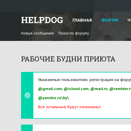
HELPDOG
ГЛАВНАЯ
ФОРУМ
Ч
Новые сообщения
Поиск по форуму
РАБОЧИЕ БУДНИ ПРИЮТА
Уважаемые пользователи, регистрация на фору
@gmail.com, @icloud.com, @mail.ru, @rambler.r
@yandex.ru\by\
Все остальные будут отклонены!