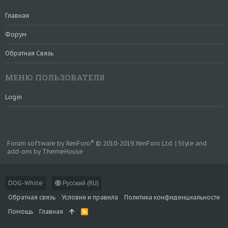
Главная
Форум
Обратная Связь
МЕНЮ ПОЛЬЗОВАТЕЛЯ
Login
®
Forum software by XenForo
© 2010-2019 XenForo Ltd.
|
Style and
add-ons by ThemeHouse
DOG-White
Русский (RU)
Обратная связь
Условия и правила
Политика конфиденциальности
Помощь
Главная
R
S
S