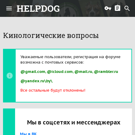
HELPDOG
Кинологические вопросы
Уважаемые пользователи, регистрация на форуме
возможна с почтовых сервисов:
@gmail.com, @icloud.com, @mail.ru, @rambler.ru
@yandex.ru\by\
Все остальные будут отклонены!
Мы в соцсетях и мессенджерах
Мы в ВК