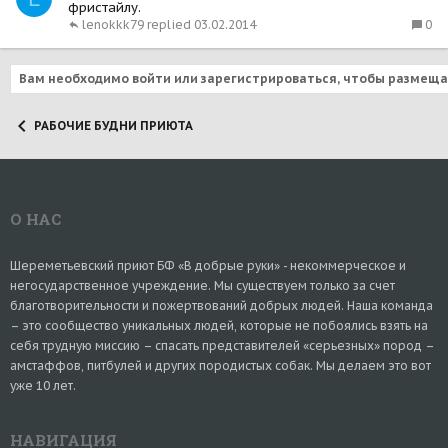
фристайлу.
0
lenokkk79
03.02.2014
Вам необходимо войти или зарегистрироваться, чтобы размеща
РАБОЧИЕ БУДНИ ПРИЮТА
О НАС
Шереметьевский приют БФ «В добрые руки» - некоммерческое и
негосударственное учреждение. Мы существуем только за счет
благотворительности и пожертвований добрых людей. Наша команда
– это сообщество уникальных людей, которые не побоялись взять на
себя трудную миссию – спасать представителей «серьезных» пород –
амстаффов, питбулей и других породистых собак. Мы делаем это вот
уже 10 лет.
НАВИГАЦИЯ