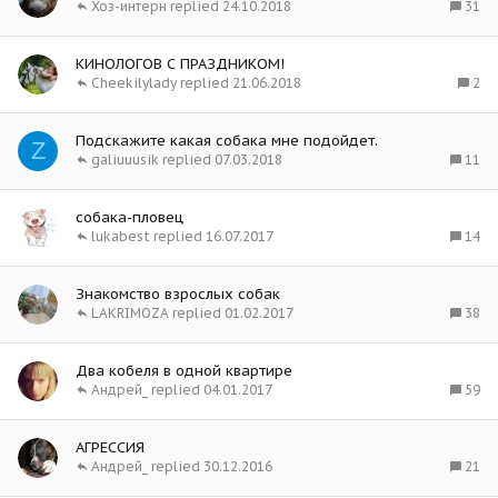
31
Хоз-интерн
24.10.2018
КИНОЛОГОВ С ПРАЗДНИКОМ!
2
Cheekilylady
21.06.2018
Подскажите какая собака мне подойдет.
Z
11
galiuuusik
07.03.2018
собака-пловец
14
lukabest
16.07.2017
Знакомство взрослых собак
38
LAKRIMOZA
01.02.2017
Два кобеля в одной квартире
59
Андрей_
04.01.2017
АГРЕССИЯ
21
Андрей_
30.12.2016