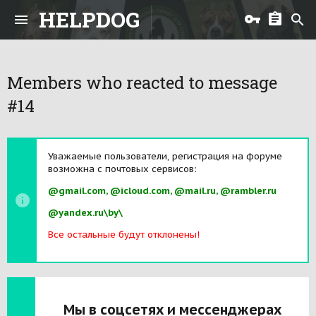
HELPDOG
Members who reacted to message
#14
Уважаемые пользователи, регистрация на форуме
возможна с почтовых сервисов:
@gmail.com, @icloud.com, @mail.ru, @rambler.ru
@yandex.ru\by\
Все остальные будут отклонены!
Мы в соцсетях и мессенджерах