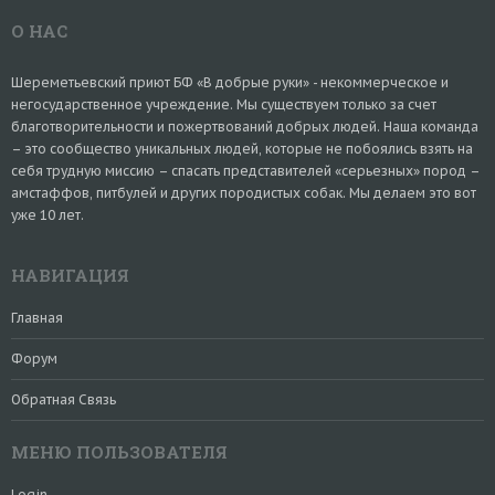
О НАС
Шереметьевский приют БФ «В добрые руки» - некоммерческое и
негосударственное учреждение. Мы существуем только за счет
благотворительности и пожертвований добрых людей. Наша команда
– это сообщество уникальных людей, которые не побоялись взять на
себя трудную миссию – спасать представителей «серьезных» пород –
амстаффов, питбулей и других породистых собак. Мы делаем это вот
уже 10 лет.
НАВИГАЦИЯ
Главная
Форум
Обратная Связь
МЕНЮ ПОЛЬЗОВАТЕЛЯ
Login