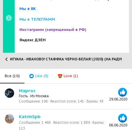
Мы в ВК
Мы в ТЕЛЕГРАММ
Инстаграмм
(запрещенный в РФ)
Яндекс ДЗЕН
ИГУАНА - ИВАНОВО! СТАФФКА ЧЕРНО-БЕЛАЯ! (2020) (НА РАДУГЕ 02.0
Все
(10)
Like
(9)
Love
(1)
Маргос
Гость
·
Из
Москва.
29.06.2020
Сообщения
196
Reaction score
141
Баллы
43
KatrinSpb
Сообщения
1 468
Reaction score
1 889
Баллы
06.06.2020
113