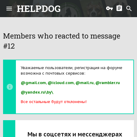
HELPDOG
Members who reacted to message
#12
Уважаемые пользователи, регистрация на форуме
возможна с почтовых сервисов:
@gmail.com, @icloud.com, @mail.ru, @rambler.ru
@yandex.ru\by\
Все остальные будут отклонены!
Мы в соцсетях и мессенджерах