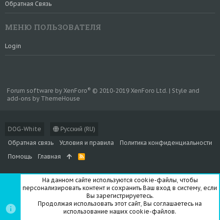
Обратная Связь
МЕНЮ ПОЛЬЗОВАТЕЛЯ
Login
®
Forum software by XenForo
© 2010-2019 XenForo Ltd.
|
Style and
add-ons by ThemeHouse
DOG-White
Русский (RU)
Обратная связь
Условия и правила
Политика конфиденциальности
Помощь
Главная
R
S
S
На данном сайте используются cookie-файлы, чтобы
персонализировать контент и сохранить Ваш вход в систему, если
Вы зарегистрируетесь.
Продолжая использовать этот сайт, Вы соглашаетесь на
использование наших cookie-файлов.