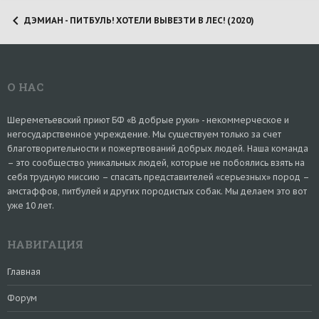
ДЭМИАН - ПИТБУЛЬ! ХОТЕЛИ ВЫВЕЗТИ В ЛЕС! (2020)
О НАС
Шереметьевский приют БФ «В добрые руки» - некоммерческое и
негосударственное учреждение. Мы существуем только за счет
благотворительности и пожертвований добрых людей. Наша команда
– это сообщество уникальных людей, которые не побоялись взять на
себя трудную миссию – спасать представителей «серьезных» пород –
амстаффов, питбулей и других породистых собак. Мы делаем это вот
уже 10 лет.
НАВИГАЦИЯ
Главная
Форум