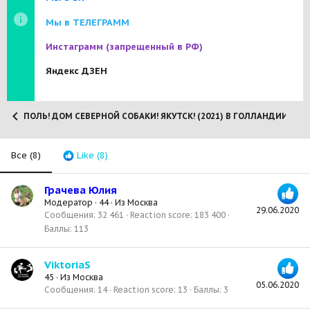
Мы в ТЕЛЕГРАММ
Инстаграмм
(запрещенный в РФ)
Яндекс ДЗЕН
ПОЛЬ! ДОМ СЕВЕРНОЙ СОБАКИ! ЯКУТСК! (2021) В ГОЛЛАНДИИ!
Все
(8)
Like
(8)
Грачева Юлия
Модератор
·
44
·
Из
Москва
29.06.2020
Сообщения
32 461
Reaction score
183 400
Баллы
113
ViktoriaS
45
·
Из
Москва
05.06.2020
Сообщения
14
Reaction score
13
Баллы
3