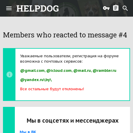
HELPDOG
Members who reacted to message #4
Уважаемые пользователи, регистрация на форуме
возможна с почтовых сервисов:
@gmail.com, @icloud.com, @mail.ru, @rambler.ru
@yandex.ru\by\
Все остальные будут отклонены!
Мы в соцсетях и мессенджерах
Мы в ВК