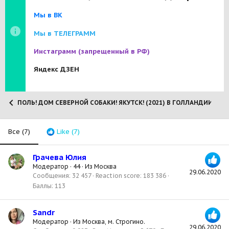
Мы в ВК
Мы в ТЕЛЕГРАММ
Инстаграмм
(запрещенный в РФ)
Яндекс ДЗЕН
ПОЛЬ! ДОМ СЕВЕРНОЙ СОБАКИ! ЯКУТСК! (2021) В ГОЛЛАНДИИ!
Все
(7)
Like
(7)
Грачева Юлия
Модератор
·
44
·
Из
Москва
29.06.2020
Сообщения
32 457
Reaction score
183 386
Баллы
113
Sandr
Модератор
·
Из
Москва, м. Строгино.
29.06.2020