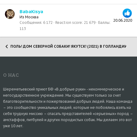
BabaKisya
Из
Москва
20.06.2020
Сообщения
6 172
Reaction score
21 679
Баллы
113
ПОЛЬ! ДОМ СЕВЕРНОЙ СОБАКИ! ЯКУТСК! (2021) В ГОЛЛАНДИИ!
О НАС
Шереметьевский приют БФ «В добрые руки» - некоммерческое и
негосударственное учреждение. Мы существуем только за счет
благотворительности и пожертвований добрых людей. Наша команда
– это сообщество уникальных людей, которые не побоялись взять на
себя трудную миссию – спасать представителей «серьезных» пород –
амстаффов, питбулей и других породистых собак. Мы делаем это вот
уже 10 лет.