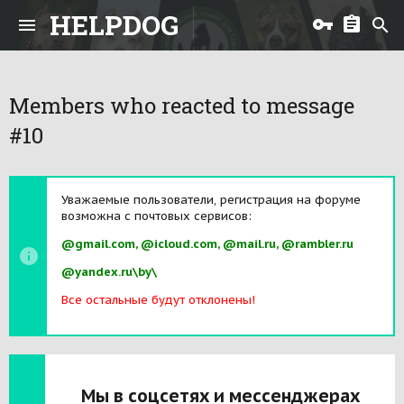
HELPDOG
Members who reacted to message
#10
Уважаемые пользователи, регистрация на форуме
возможна с почтовых сервисов:
@gmail.com, @icloud.com, @mail.ru, @rambler.ru
@yandex.ru\by\
Все остальные будут отклонены!
Мы в соцсетях и мессенджерах