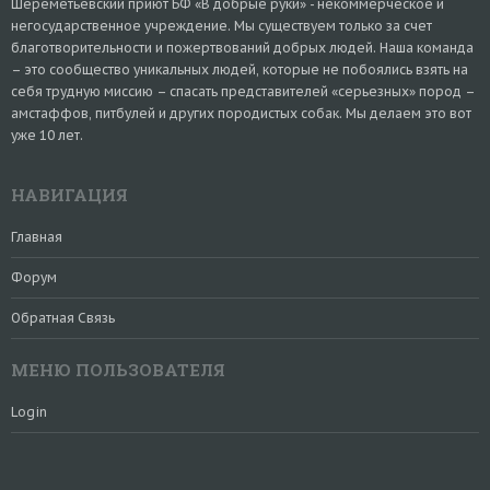
Шереметьевский приют БФ «В добрые руки» - некоммерческое и
негосударственное учреждение. Мы существуем только за счет
благотворительности и пожертвований добрых людей. Наша команда
– это сообщество уникальных людей, которые не побоялись взять на
себя трудную миссию – спасать представителей «серьезных» пород –
амстаффов, питбулей и других породистых собак. Мы делаем это вот
уже 10 лет.
НАВИГАЦИЯ
Главная
Форум
Обратная Связь
МЕНЮ ПОЛЬЗОВАТЕЛЯ
Login