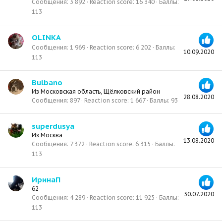
Сообщения
3 892
Reaction score
16 340
Баллы
113
OLINKA
Сообщения
1 969
Reaction score
6 202
Баллы
10.09.2020
113
Bulbano
Из
Московская область, Щёлковский район
28.08.2020
Сообщения
897
Reaction score
1 667
Баллы
93
superdusya
Из
Москва
13.08.2020
Сообщения
7 372
Reaction score
6 315
Баллы
113
ИринаП
62
30.07.2020
Сообщения
4 289
Reaction score
11 925
Баллы
113