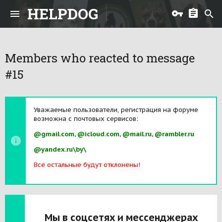
HELPDOG
Members who reacted to message
#15
Уважаемые пользователи, регистрация на форуме
возможна с почтовых сервисов:
@gmail.com, @icloud.com, @mail.ru, @rambler.ru
@yandex.ru\by\
Все остальные будут отклонены!
Мы в соцсетях и мессенджерах