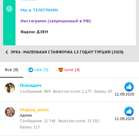
Мы в ТЕЛЕГРАММ
Инстаграмм
(запрещенный в РФ)
Яндекс ДЗЕН
ЭРКА - МАЛЕНЬКАЯ СТАФФОЧКА 1,5 ГОДА!!! ТУРЦИЯ! (2020)
Все
(9)
Like
(5)
Love
(4)
Геннадич
Сообщения
989
Reaction score
1 175
Баллы
93
11.09.2020
Мария_kmm
Админ
11.09.2020
Сообщения
21 548
Reaction score
33 502
Баллы
113