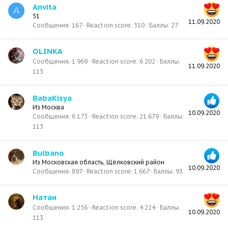
Anvita
A
51
11.09.2020
Сообщения
167
Reaction score
310
Баллы
27
OLINKA
Сообщения
1 969
Reaction score
6 202
Баллы
11.09.2020
113
BabaKisya
Из
Москва
10.09.2020
Сообщения
6 173
Reaction score
21 679
Баллы
113
Bulbano
Из
Московская область, Щёлковский район
10.09.2020
Сообщения
897
Reaction score
1 667
Баллы
93
Натан
Сообщения
1 256
Reaction score
4 224
Баллы
10.09.2020
113