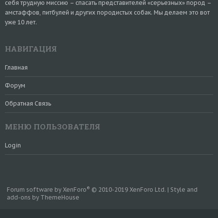
себя трудную миссию – спасать представителей «серьезных» пород –
амстаффов, питбулей и других породистых собак. Мы делаем это вот
уже 10 лет.
НАВИГАЦИЯ
Главная
Форум
Обратная Связь
МЕНЮ ПОЛЬЗОВАТЕЛЯ
Login
®
Forum software by XenForo
© 2010-2019 XenForo Ltd.
|
Style and
add-ons by ThemeHouse