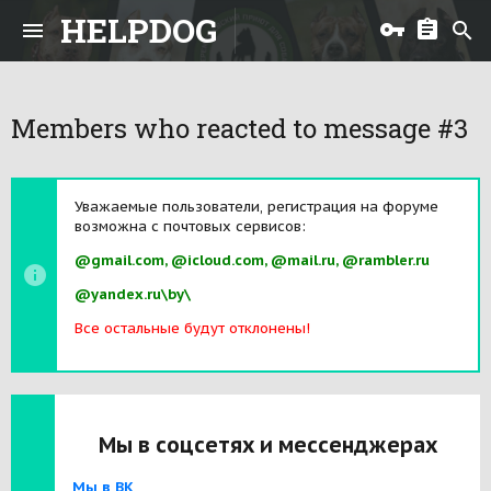
HELPDOG
Members who reacted to message #3
Уважаемые пользователи, регистрация на форуме
возможна с почтовых сервисов:
@gmail.com, @icloud.com, @mail.ru, @rambler.ru
@yandex.ru\by\
Все остальные будут отклонены!
Мы в соцсетях и мессенджерах
Мы в ВК