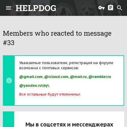
HELPDOG
Members who reacted to message
#33
Уважаемые пользователи, регистрация на форуме
возможна с почтовых сервисов:
@gmail.com, @icloud.com, @mail.ru, @rambler.ru
@yandex.ru\by\
Все остальные будут отклонены!
Мы в соцсетях и мессенджерах