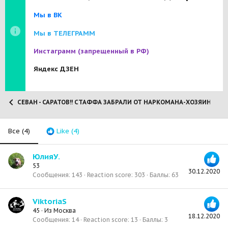
Мы в ВК
Мы в ТЕЛЕГРАММ
Инстаграмм
(запрещенный в РФ)
Яндекс ДЗЕН
СЕВАН - САРАТОВ!! СТАФФА ЗАБРАЛИ ОТ НАРКОМАНА-ХОЗЯИНА! (20
Все
(4)
Like
(4)
ЮлияУ.
53
30.12.2020
Сообщения
143
Reaction score
303
Баллы
63
ViktoriaS
45
·
Из
Москва
18.12.2020
Сообщения
14
Reaction score
13
Баллы
3