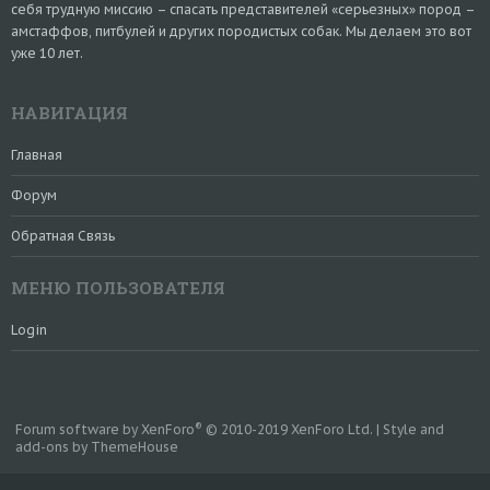
себя трудную миссию – спасать представителей «серьезных» пород –
амстаффов, питбулей и других породистых собак. Мы делаем это вот
уже 10 лет.
НАВИГАЦИЯ
Главная
Форум
Обратная Связь
МЕНЮ ПОЛЬЗОВАТЕЛЯ
Login
®
Forum software by XenForo
© 2010-2019 XenForo Ltd.
|
Style and
add-ons by ThemeHouse