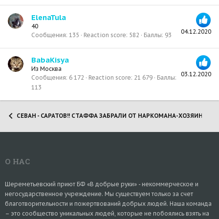
ElenaTula
40
04.12.2020
Сообщения
135
Reaction score
582
Баллы
93
BabaKisya
Из
Москва
03.12.2020
Сообщения
6 172
Reaction score
21 679
Баллы
113
СЕВАН - САРАТОВ!! СТАФФА ЗАБРАЛИ ОТ НАРКОМАНА-ХОЗЯИНА! (20
О НАС
Шереметьевский приют БФ «В добрые руки» - некоммерческое и
негосударственное учреждение. Мы существуем только за счет
благотворительности и пожертвований добрых людей. Наша команда
– это сообщество уникальных людей, которые не побоялись взять на