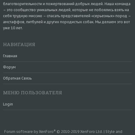
благотворительности и пожертвований добрых людей. Наша команда
– это сообщество уникальных людей, которые не побоялись взять на
себя трудную миссию – спасать представителей «серьезных» пород –
амстаффов, питбулей и других породистых собак. Мы делаем это вот
уже 10 лет.
НАВИГАЦИЯ
Главная
Форум
Обратная Связь
МЕНЮ ПОЛЬЗОВАТЕЛЯ
Login
®
Forum software by XenForo
© 2010-2019 XenForo Ltd.
|
Style and