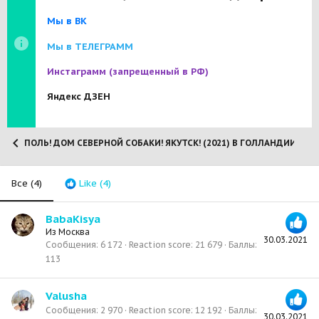
Мы в ВК
Мы в ТЕЛЕГРАММ
Инстаграмм
(запрещенный в РФ)
Яндекс ДЗЕН
ПОЛЬ! ДОМ СЕВЕРНОЙ СОБАКИ! ЯКУТСК! (2021) В ГОЛЛАНДИИ!
Все
(4)
Like
(4)
BabaKisya
Из
Москва
30.03.2021
Сообщения
6 172
Reaction score
21 679
Баллы
113
Valusha
Сообщения
2 970
Reaction score
12 192
Баллы
30.03.2021