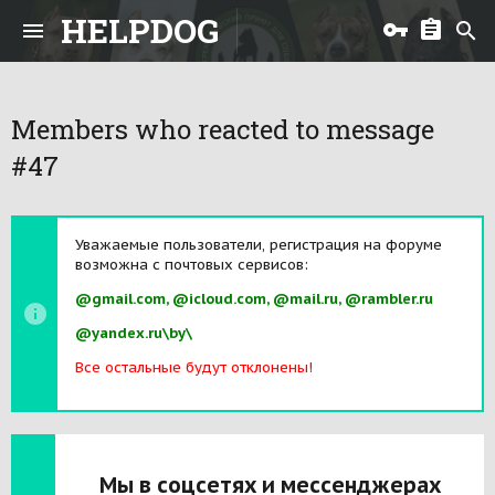
HELPDOG
Members who reacted to message
#47
Уважаемые пользователи, регистрация на форуме
возможна с почтовых сервисов:
@gmail.com, @icloud.com, @mail.ru, @rambler.ru
@yandex.ru\by\
Все остальные будут отклонены!
Мы в соцсетях и мессенджерах