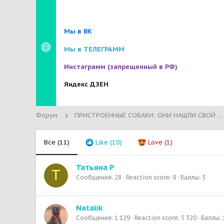
Мы в ВК
Мы в ТЕЛЕГРАММ
Инстаграмм
(запрещенный в РФ)
Яндекс ДЗЕН
Форум
ПРИСТРОЕННЫЕ СОБАКИ: ОНИ НАШЛИ СВОЙ ДОМ!
Все
(11)
Like
(10)
Love
(1)
Татьяна Р
Т
Сообщения
28
Reaction score
9
Баллы
3
Natalik
Сообщения
1 129
Reaction score
5 320
Баллы