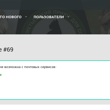
ТО НОВОГО
ПОЛЬЗОВАТЕЛИ
e #69
ме возможна с почтовых сервисов:
u