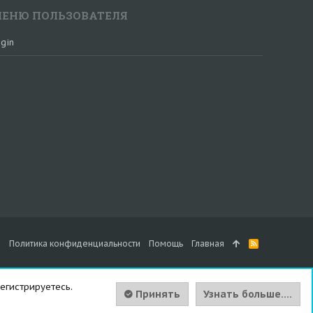
ЕНЮ ПОЛЬЗОВАТЕЛЯ
gin
а
Политика конфиденциальности
Помощь
Главная
R
S
S
егистрируетесь.
Принять
Узнать больше....
Вверх
Сниз