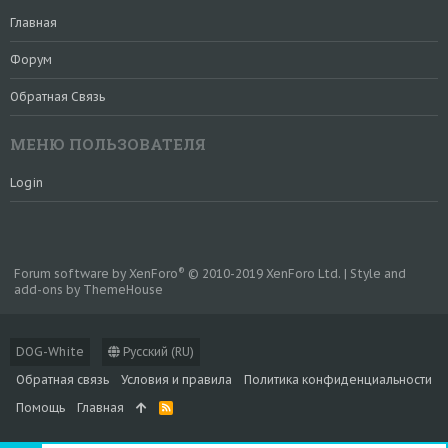
Главная
Форум
Обратная Связь
МЕНЮ ПОЛЬЗОВАТЕЛЯ
Login
®
Forum software by XenForo
© 2010-2019 XenForo Ltd.
|
Style and
add-ons by ThemeHouse
DOG-White
Русский (RU)
Обратная связь
Условия и правила
Политика конфиденциальности
Помощь
Главная
R
S
S