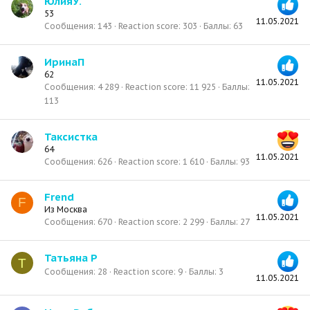
ЮлияУ.
53
11.05.2021
Сообщения
143
Reaction score
303
Баллы
63
ИринаП
62
11.05.2021
Сообщения
4 289
Reaction score
11 925
Баллы
113
Таксистка
64
11.05.2021
Сообщения
626
Reaction score
1 610
Баллы
93
Frend
F
Из
Москва
11.05.2021
Сообщения
670
Reaction score
2 299
Баллы
27
Татьяна Р
Т
Сообщения
28
Reaction score
9
Баллы
3
11.05.2021