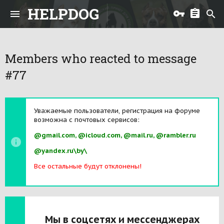
HELPDOG
Members who reacted to message
#77
Уважаемые пользователи, регистрация на форуме
возможна с почтовых сервисов:
@gmail.com, @icloud.com, @mail.ru, @rambler.ru
@yandex.ru\by\
Все остальные будут отклонены!
Мы в соцсетях и мессенджерах