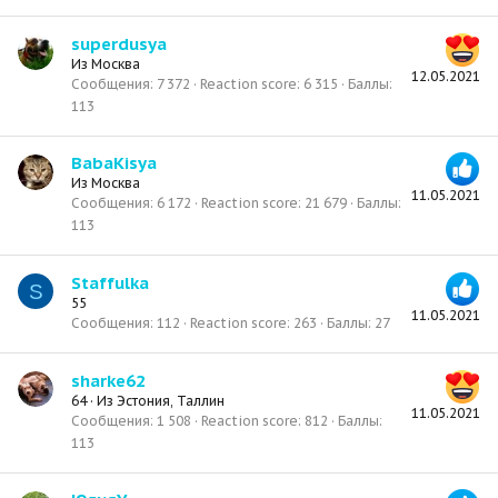
superdusya
Из
Москва
12.05.2021
Сообщения
7 372
Reaction score
6 315
Баллы
113
BabaKisya
Из
Москва
11.05.2021
Сообщения
6 172
Reaction score
21 679
Баллы
113
Staffulka
S
55
11.05.2021
Сообщения
112
Reaction score
263
Баллы
27
sharke62
64
·
Из
Эстония, Таллин
11.05.2021
Сообщения
1 508
Reaction score
812
Баллы
113