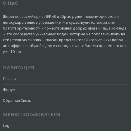
О НАС
Шереметьевский приют БФ «В добрые руки» - некоммерческое и
негосударственное учреждение. Мы существуем только за счет
благотворительности и пожертвований добрых людей. Наша команда
– это сообщество уникальных людей, которые не побоялись взять на
себя трудную миссию – спасать представителей «серьезных» пород –
амстаффов, питбулей и других породистых собак. Мы делаем это вот
уже 10 лет.
НАВИГАЦИЯ
Главная
Форум
Обратная Связь
МЕНЮ ПОЛЬЗОВАТЕЛЯ
Login