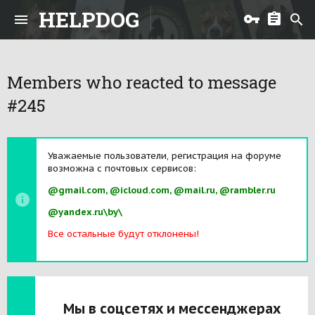
HELPDOG
Members who reacted to message
#245
Уважаемые пользователи, регистрация на форуме
возможна с почтовых сервисов:
@gmail.com, @icloud.com, @mail.ru, @rambler.ru
@yandex.ru\by\
Все остальные будут отклонены!
Мы в соцсетях и мессенджерах