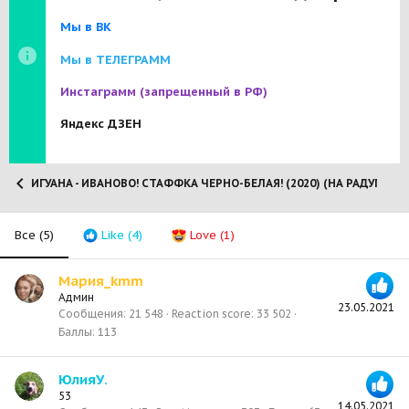
Мы в ВК
Мы в ТЕЛЕГРАММ
Инстаграмм
(запрещенный в РФ)
Яндекс ДЗЕН
ИГУАНА - ИВАНОВО! СТАФФКА ЧЕРНО-БЕЛАЯ! (2020) (НА РАДУГЕ 02.0
Все
(5)
Like
(4)
Love
(1)
Мария_kmm
Админ
23.05.2021
Сообщения
21 548
Reaction score
33 502
Баллы
113
ЮлияУ.
53
14.05.2021