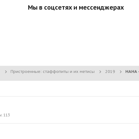
Мы в соцсетях и мессенджерах
Пристроенные: стаффопиты и их метисы
2019
ы
113