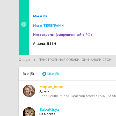
Мы в ВК
Мы в ТЕЛЕГРАММ
Инстаграмм
(запрещенный в РФ)
Яндекс ДЗЕН
Форум
ПРИСТРОЕННЫЕ СОБАКИ: ОНИ НАШЛИ СВОЙ ДОМ!
Все
(5)
Like
(5)
Мария_kmm
Админ
Сообщения
21 548
Reaction score
33 502
Балл
BabaKisya
Из
Москва