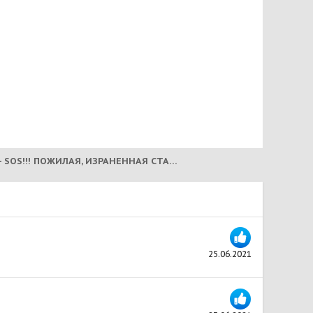
НАНА - SOS!!! ПОЖИЛАЯ, ИЗРАНЕННАЯ СТАФФОЧКА СКИТАЕТСЯ ПО НАЛЬЧИКУ... ПРОСЯТ ПОМОЩИ!!! (2019)
25.06.2021