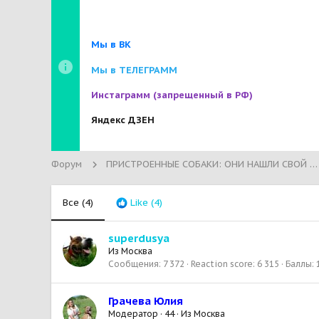
Мы в ВК
Мы в ТЕЛЕГРАММ
Инстаграмм
(запрещенный в РФ)
Яндекс ДЗЕН
Форум
ПРИСТРОЕННЫЕ СОБАКИ: ОНИ НАШЛИ СВОЙ ДОМ!
Все
(4)
Like
(4)
superdusya
Из
Москва
Сообщения
7 372
Reaction score
6 315
Баллы
Грачева Юлия
Модератор
·
44
·
Из
Москва