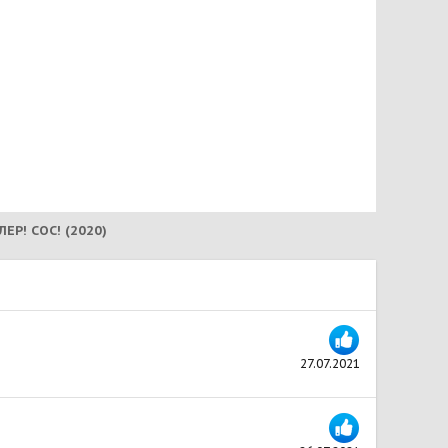
ЕР! СОС! (2020)
27.07.2021