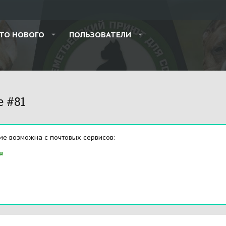
ТО НОВОГО
ПОЛЬЗОВАТЕЛИ
e #81
ме возможна с почтовых сервисов:
u