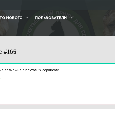
ТО НОВОГО
ПОЛЬЗОВАТЕЛИ
e #165
ме возможна с почтовых сервисов:
u