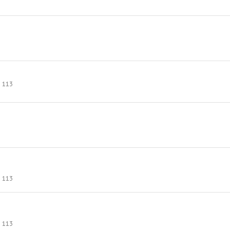
113
113
113