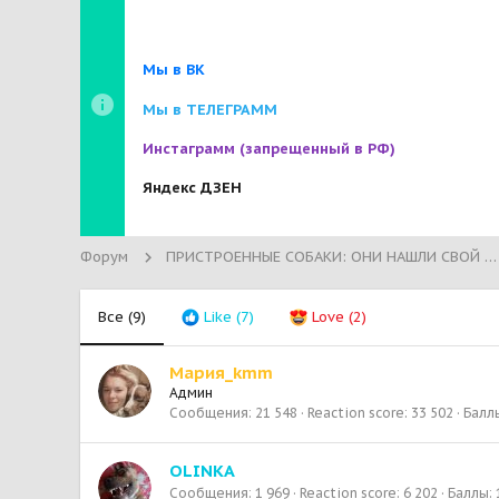
Мы в ВК
Мы в ТЕЛЕГРАММ
Инстаграмм
(запрещенный в РФ)
Яндекс ДЗЕН
Форум
ПРИСТРОЕННЫЕ СОБАКИ: ОНИ НАШЛИ СВОЙ ДОМ!
Все
(9)
Like
(7)
Love
(2)
Мария_kmm
Админ
Сообщения
21 548
Reaction score
33 502
Балл
OLINKA
Сообщения
1 969
Reaction score
6 202
Баллы