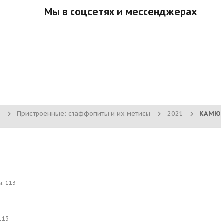
Мы в соцсетях и мессенджерах
Пристроенные: стаффопиты и их метисы
2021
ы
113
113