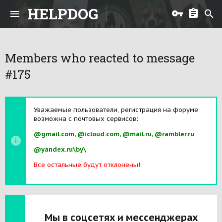
HELPDOG
Members who reacted to message
#175
Уважаемые пользователи, регистрация на форуме
возможна с почтовых сервисов:
@gmail.com, @icloud.com, @mail.ru, @rambler.ru
@yandex.ru\by\
Все остальные будут отклонены!
Мы в соцсетях и мессенджерах