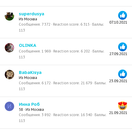
superdusya
Из
Москва
07.10.2021
Сообщения
7 372
Reaction score
6 315
Баллы
113
OLINKA
Сообщения
1 969
Reaction score
6 202
Баллы
27.09.2021
113
BabaKisya
Из
Москва
23.09.2021
Сообщения
6 172
Reaction score
21 679
Баллы
113
Инна Роб
И
58
·
Из
Москва
21.09.2021
Сообщения
3 892
Reaction score
16 340
Баллы
113