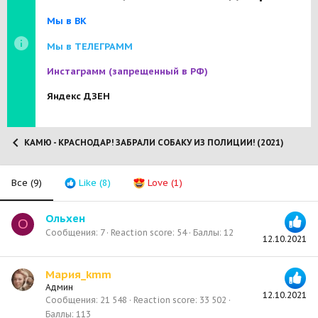
Мы в ВК
Мы в ТЕЛЕГРАММ
Инстаграмм
(запрещенный в РФ)
Яндекс ДЗЕН
КАМЮ - КРАСНОДАР! ЗАБРАЛИ СОБАКУ ИЗ ПОЛИЦИИ! (2021)
Все
(9)
Like
(8)
Love
(1)
Ольхен
О
Сообщения
7
Reaction score
54
Баллы
12
12.10.2021
Мария_kmm
Админ
12.10.2021
Сообщения
21 548
Reaction score
33 502
Баллы
113