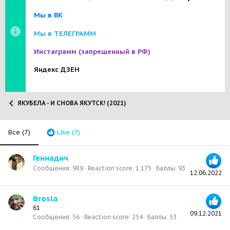
Мы в ВК
Мы в ТЕЛЕГРАММ
Инстаграмм
(запрещенный в РФ)
Яндекс ДЗЕН
ЯКУБЕЛА - И СНОВА ЯКУТСК! (2021)
Все
(7)
Like
(7)
Геннадич
Сообщения
989
Reaction score
1 175
Баллы
93
12.06.2022
Brosla
61
09.12.2021
Сообщения
56
Reaction score
254
Баллы
53