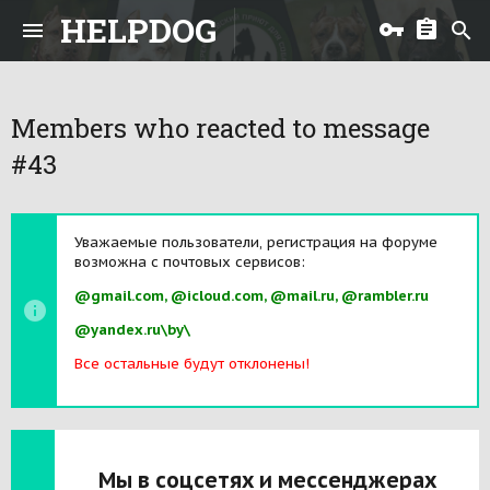
HELPDOG
Members who reacted to message
#43
Уважаемые пользователи, регистрация на форуме
возможна с почтовых сервисов:
@gmail.com, @icloud.com, @mail.ru, @rambler.ru
@yandex.ru\by\
Все остальные будут отклонены!
Мы в соцсетях и мессенджерах