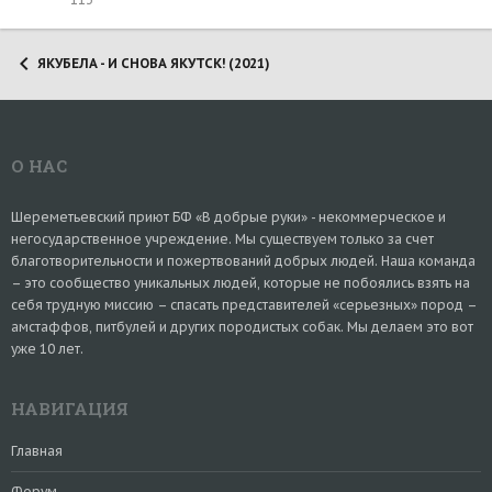
ЯКУБЕЛА - И СНОВА ЯКУТСК! (2021)
О НАС
Шереметьевский приют БФ «В добрые руки» - некоммерческое и
негосударственное учреждение. Мы существуем только за счет
благотворительности и пожертвований добрых людей. Наша команда
– это сообщество уникальных людей, которые не побоялись взять на
себя трудную миссию – спасать представителей «серьезных» пород –
амстаффов, питбулей и других породистых собак. Мы делаем это вот
уже 10 лет.
НАВИГАЦИЯ
Главная
Форум